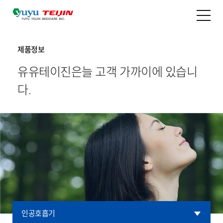
제품정보
유유테이진은
늘 고객 가까이에 있습니
다.
인공호흡기