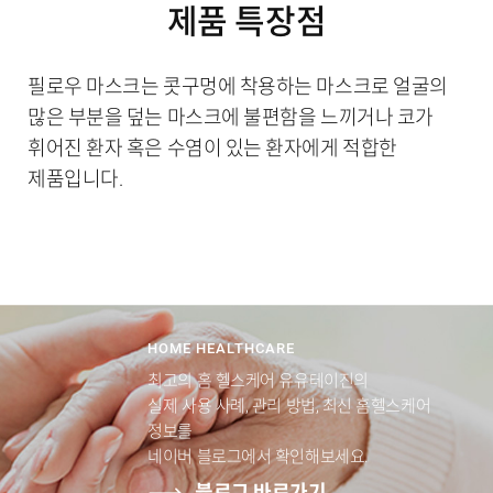
제품 특장점
필로우 마스크는 콧구멍에 착용하는 마스크로 얼굴의
많은 부분을 덮는 마스크에 불편함을 느끼거나 코가
휘어진 환자 혹은 수염이 있는 환자에게 적합한
제품입니다.
HOME HEALTHCARE
최고의 홈 헬스케어 유유테이진의
실제 사용 사례, 관리 방법, 최신 홈헬스케어
정보를
네이버 블로그에서 확인해보세요.
블로그 바로가기