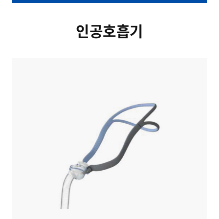
인공호흡기