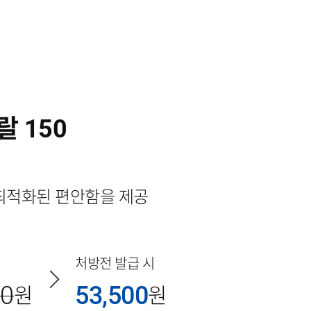
 150
최적화된 편안함을 제공
처방전 발급 시
00
53,500
원
원