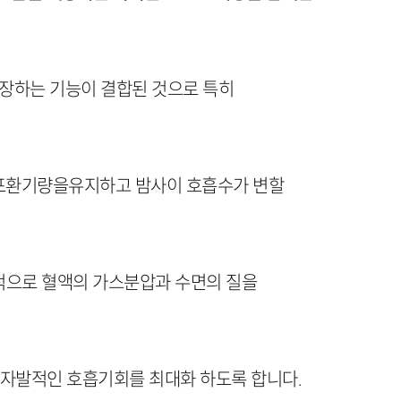
보장하는 기능이 결합된 것으로 특히
 폐포환기량을유지하고 밤사이 호흡수가 변할
과적으로 혈액의 가스분압과 수면의 질을
자의 자발적인 호흡기회를 최대화 하도록 합니다.