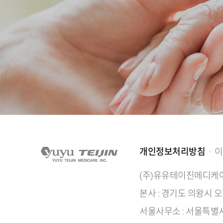
개인정보처리방침
·
이
(주)유유테이진메디케
본사 : 경기도 의왕시 
서울사무소 : 서울특별시 