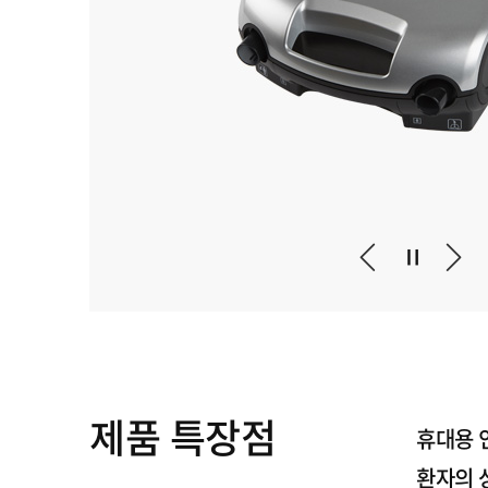
제품 특장점
휴대용 
환자의 