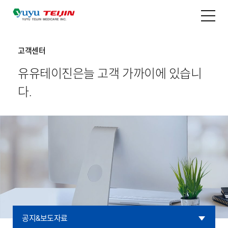
고객센터
유유테이진은
늘 고객 가까이에 있습니
다.
공지&보도자료