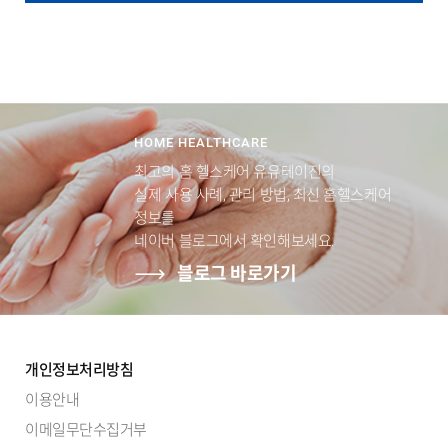
HOME HEALTHCARE
최고의 홈 헬스케어 유유테이진의
실제 사용 사례, 관리 방법, 최신 홈헬스케어
정보를
네이버 블로그에서 확인해보세요.
블로그 바로가기
개인정보처리방침
이용안내
이메일무단수집거부