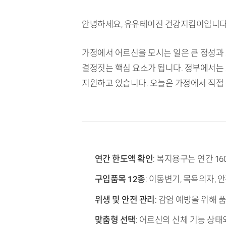
안녕하세요, 유유테이진 건강지킴이입니다
가정에서 어르신을 모시는 일은 큰 정성과 
결정짓는 핵심 요소가 됩니다. 정부에서는
지원하고 있습니다. 오늘은 가정에서 직접
TL;DR (핵심 요약)
연간 한도액 확인
: 복지용구는 연간 1
구입품목 12종
: 이동변기, 목욕의자,
위생 및 안전 관리
: 감염 예방을 위해
맞춤형 선택
: 어르신의 신체 기능 상태