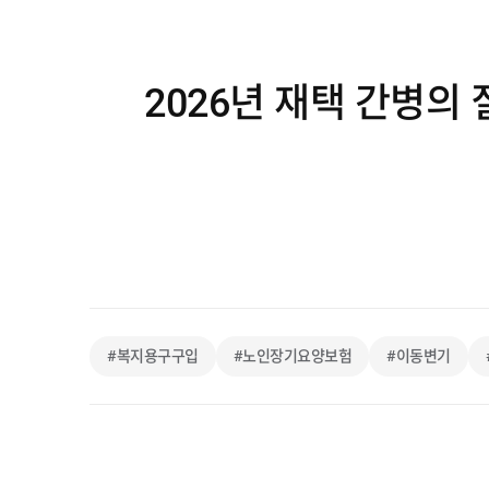
2026년 재택 간병의
#복지용구구입
#노인장기요양보험
#이동변기