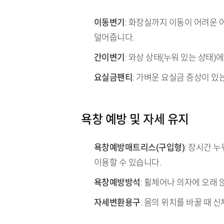
이동변기
: 화장실까지 이동이 어려운
덜어줍니다.
간이변기
: 와상 상태(누워 있는 상태
요실금팬티
: 가벼운 요실금 증상이 
욕창 예방 및 자세 유지
욕창예방매트리스(구입형)
: 장시간 
이용할 수 있습니다.
욕창예방방석
: 휠체어나 의자에 오래
자세변환용구
: 몸의 위치를 바꿀 때