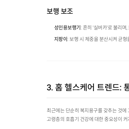
보행 보조
성인용보행기
: 흔히 '실버카'로 불리
지팡이
: 보행 시 체중을 분산시켜 균형
3. 홈 헬스케어 트렌드:
최근에는 단순히 복지용구를 갖추는 것에 
고령층의 호흡기 건강에 대한 중요성이 커