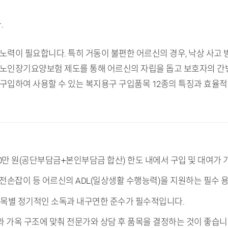
.
노력이 필요합니다. 특히 거동이 불편한 어르신의 경우, 낙상 사고 
 노인장기요양보험 제도를 통해 어르신의 자립을 돕고 보호자의 간병
 구입하여 사용할 수 있는 복지용구 구입품목 12종의 특징과 효율
60만 원(공단부담금+본인부담금 합산) 한도 내에서 구입 및 대여가 
 안전손잡이 등 어르신의 ADL(일상생활 수행능력)을 지원하는 필수
 품목별 정기적인 소독과 내구연한 준수가 필수적입니다.
와 가옥 구조에 맞춰 전문가와 상담 후 품목을 결정하는 것이 좋습니