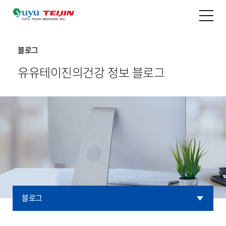
블로그
유유테이진의
건강 정보 블로그
블로그