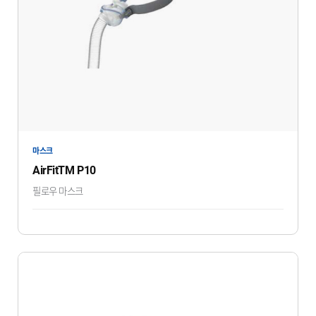
마스크
AirFitTM P10
필로우 마스크