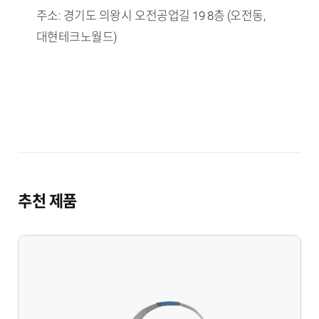
주소: 경기도 의왕시 오전공업길 19 8층 (오전동,
대현테크노월드)
추천 제품