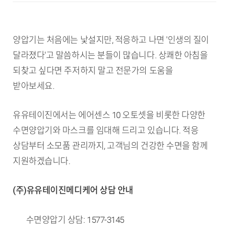
양압기는 처음에는 낯설지만, 적응하고 나면 '인생의 질이
달라졌다'고 말씀하시는 분들이 많습니다. 상쾌한 아침을
되찾고 싶다면 주저하지 말고 전문가의 도움을
받아보세요.
유유테이진에서는 에어센스 10 오토셋을 비롯한 다양한
수면양압기와 마스크를 임대해 드리고 있습니다. 적응
상담부터 소모품 관리까지, 고객님의 건강한 수면을 함께
지원하겠습니다.
(주)유유테이진메디케어 상담 안내
수면양압기 상담: 1577-3145