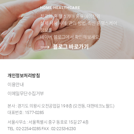
HOME HEALTHCARE
최고의 홈 헬스케어 유유테이진의
실제 사용 사례, 관리 방법, 최신 홈헬스케어
정보를
네이버 블로그에서 확인해보세요.
블로그 바로가기
개인정보처리방침
이용안내
이메일무단수집거부
본사 : 경기도 의왕시 오전공업길 19 8층 (오전동, 대현테크노월드)
대표번호 : 1577-0285
서울사무소 : 서울특별시 중구 동호로 15길 27 4층
TEL : 02-2254-0285 FAX : 02-2253-6230