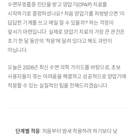
수면무호흡증 진단을 받고 양압기(CPAP) 치료를
시작하기로 결정하셨나요? 처음 양압기를 처방받으면 '이
답답한 기계를 쓰고 매일 잘 수 있을까?' 하는 걱정이
앞서기 마련입니다. 실제로 양압기 치료의 가장 큰 관건은
초기 한 달 동안의 '적응'에 달려 있다고 해도 과언이
아닙니다.
오늘은 2026년 최신 수면 의학 가이드를 바탕으로, 초보
사용자들이 겪는 어려움을 해결하고 성공적으로 양압기에
적응할 수 있는 실질적인 팁을 전해드리겠습니다.
TL;DR (핵심 요약)
단계별 적응
: 처음부터 밤새 착용하려 하기보다 낮