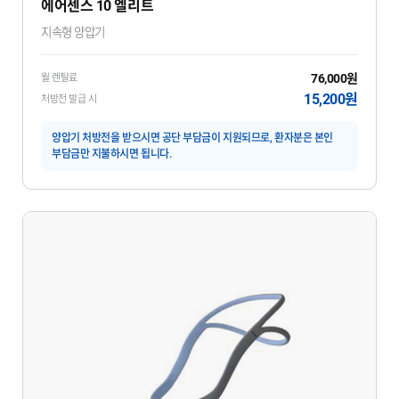
에어센스 10 엘리트
지속형 양압기
76,000원
월 렌탈료
15,200원
처방전 발급 시
양압기 처방전을 받으시면 공단 부담금이 지원되므로, 환자분은 본인
부담금만 지불하시면 됩니다.