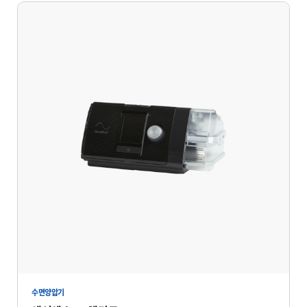
수면양압기