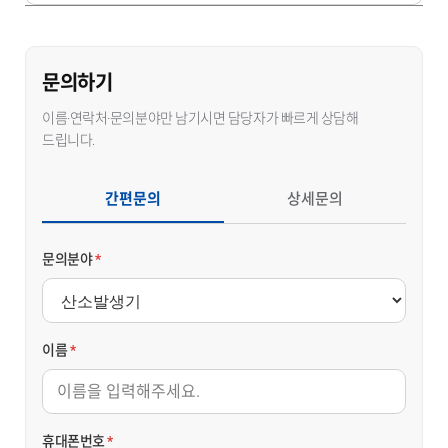
문의하기
이름·연락처·문의분야만 남기시면 담당자가 빠르게 상담해
드립니다.
간편문의
상세문의
문의분야
*
이름
*
휴대폰번호
*