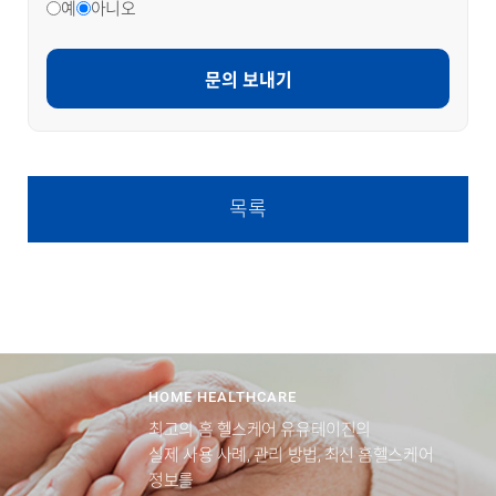
예
아니오
문의 보내기
목록
HOME HEALTHCARE
최고의 홈 헬스케어 유유테이진의
실제 사용 사례, 관리 방법, 최신 홈헬스케어
정보를