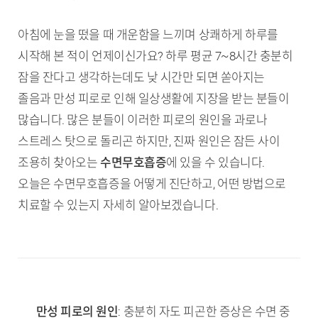
아침에 눈을 떴을 때 개운함을 느끼며 상쾌하게 하루를
시작해 본 적이 언제이신가요? 하루 평균 7~8시간 충분히
잠을 잔다고 생각하는데도 낮 시간만 되면 쏟아지는
졸음과 만성 피로로 인해 일상생활에 지장을 받는 분들이
많습니다. 많은 분들이 이러한 피로의 원인을 과로나
스트레스 탓으로 돌리곤 하지만, 진짜 원인은 잠든 사이
조용히 찾아오는
수면무호흡증
에 있을 수 있습니다.
오늘은 수면무호흡증을 어떻게 진단하고, 어떤 방법으로
치료할 수 있는지 자세히 알아보겠습니다.
TL;DR (핵심 요약)
만성 피로의 원인
: 충분히 자도 피곤한 증상은 수면 중