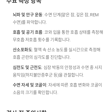
주요 측정 항목
뇌파 및 안구 운동
: 수면 단계(얕은 잠, 깊은 잠, REM
수면)를 파악합니다.
호흡 및 공기 흐름
: 코와 입을 통한 호흡 상태를 측정해
무호흡·저호흡 횟수를 기록합니다.
산소포화도
: 혈액 속 산소 농도를 실시간으로 측정해
호흡 곤란의 심각도를 진단합니다.
심전도 및 근전도
: 심장 박동의 안정성과 수면 중 사지
움직임(하지불안증후군 등)을 관찰합니다.
수면 자세 및 코골이
: 자세에 따른 호흡 변화와 코골이
소음의 크기를 확인합니다.