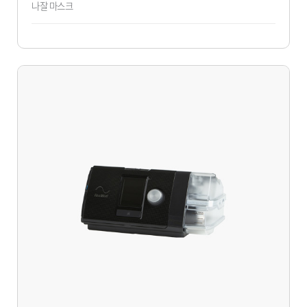
나잘 마스크