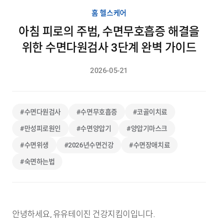
홈 헬스케어
아침 피로의 주범, 수면무호흡증 해결을
위한 수면다원검사 3단계 완벽 가이드
2026-05-21
#수면다원검사
#수면무호흡증
#코골이치료
#만성피로원인
#수면양압기
#양압기마스크
#수면위생
#2026년수면건강
#수면장애치료
#숙면하는법
안녕하세요, 유유테이진 건강지킴이입니다.