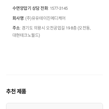
수면양압기 상담 전화
: 1577-3145
회사명
: (주)유유테이진메디케어
주소
: 경기도 의왕시 오전공업길 19 8층 (오전동,
대현테크노월드)
추천 제품