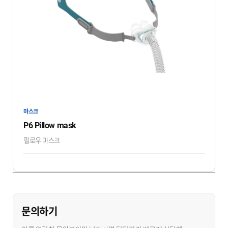
마스크
P6 Pillow mask
필로우 마스크
문의하기