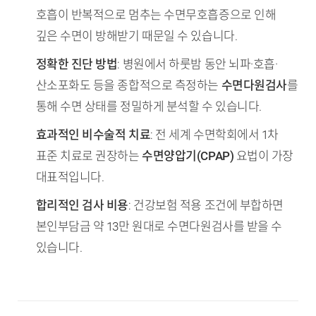
호흡이 반복적으로 멈추는 수면무호흡증으로 인해
깊은 수면이 방해받기 때문일 수 있습니다.
정확한 진단 방법
: 병원에서 하룻밤 동안 뇌파·호흡·
산소포화도 등을 종합적으로 측정하는
수면다원검사
를
통해 수면 상태를 정밀하게 분석할 수 있습니다.
효과적인 비수술적 치료
: 전 세계 수면학회에서 1차
표준 치료로 권장하는
수면양압기(CPAP)
요법이 가장
대표적입니다.
합리적인 검사 비용
: 건강보험 적용 조건에 부합하면
본인부담금 약 13만 원대로 수면다원검사를 받을 수
있습니다.