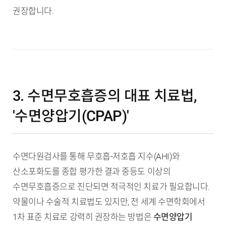
권장합니다.
3. 수면무호흡증의 대표 치료법,
'수면양압기(CPAP)'
수면다원검사를 통해 무호흡-저호흡 지수(AHI)와
산소포화도를 종합 평가한 결과 중등도 이상의
수면무호흡증으로 진단되면 적극적인 치료가 필요합니다.
약물이나 수술적 치료법도 있지만, 전 세계 수면학회에서
1차 표준 치료로 강력히 권장하는 방법은
수면양압기