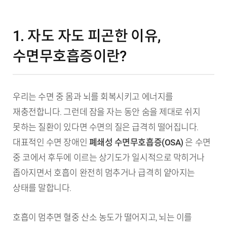
1. 자도 자도 피곤한 이유,
수면무호흡증이란?
우리는 수면 중 몸과 뇌를 회복시키고 에너지를
재충전합니다. 그런데 잠을 자는 동안 숨을 제대로 쉬지
못하는 질환이 있다면 수면의 질은 급격히 떨어집니다.
대표적인 수면 장애인
폐쇄성 수면무호흡증(OSA)
은 수면
중 코에서 후두에 이르는 상기도가 일시적으로 막히거나
좁아지면서 호흡이 완전히 멈추거나 급격히 얕아지는
상태를 말합니다.
호흡이 멈추면 혈중 산소 농도가 떨어지고, 뇌는 이를