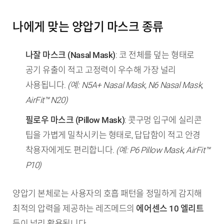
나에게 맞는 양압기 마스크 종류
나잘 마스크 (Nasal Mask)
: 코 전체를 덮는 형태로
공기 유출이 적고 고정력이 우수해 가장 널리
사용됩니다.
(예: N5A+ Nasal Mask, N6 Nasal Mask,
AirFit™ N20)
필로우 마스크 (Pillow Mask)
: 콧구멍 입구에 실리콘
팁을 가볍게 밀착시키는 형태로, 답답함이 적고 안경
착용자에게도 편리합니다.
(예: P6 Pillow Mask, AirFit™
P10)
양압기 본체로는 사용자의 호흡 패턴을 정밀하게 감지해
최적의 압력을 제공하는 레즈메드의
에어센스 10 엘리트
등이 널리 활용됩니다.