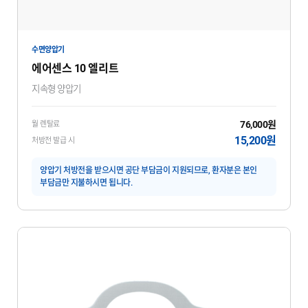
수면양압기
에어센스 10 엘리트
지속형 양압기
76,000원
월 렌탈료
15,200원
처방전 발급 시
양압기 처방전을 받으시면 공단 부담금이 지원되므로, 환자분은 본인
부담금만 지불하시면 됩니다.