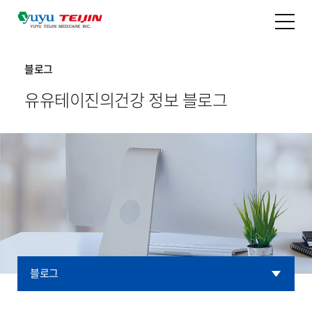
블로그
유유테이진의
건강 정보 블로그
블로그