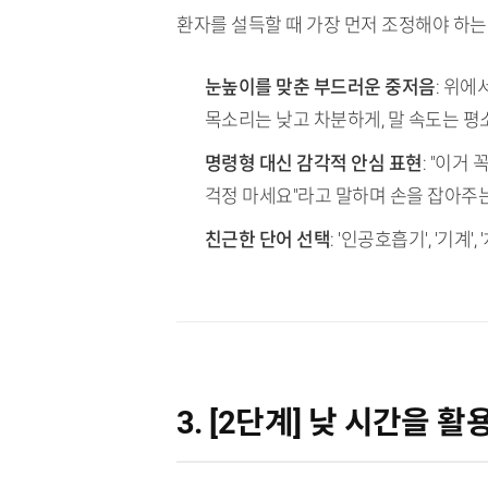
환자를 설득할 때 가장 먼저 조정해야 하는 
눈높이를 맞춘 부드러운 중저음
: 위
목소리는 낮고 차분하게, 말 속도는 평
명령형 대신 감각적 안심 표현
: "이거
걱정 마세요"라고 말하며 손을 잡아주
친근한 단어 선택
: '인공호흡기', '기계
3. [2단계] 낮 시간을 