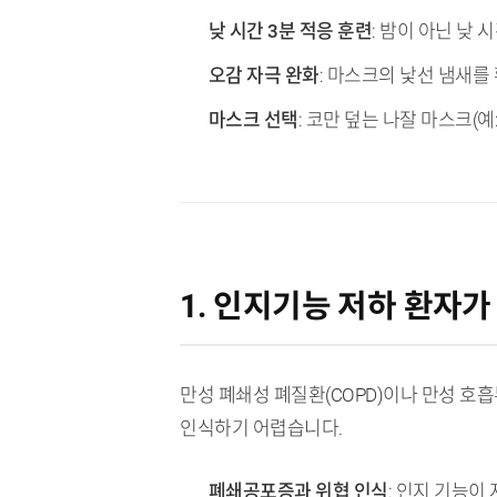
낮 시간 3분 적응 훈련
: 밤이 아닌 낮
오감 자극 완화
: 마스크의 낯선 냄새
마스크 선택
: 코만 덮는 나잘 마스크(예
1. 인지기능 저하 환자
만성 폐쇄성 폐질환(COPD)이나 만성 호
인식하기 어렵습니다.
폐쇄공포증과 위협 인식
: 인지 기능이