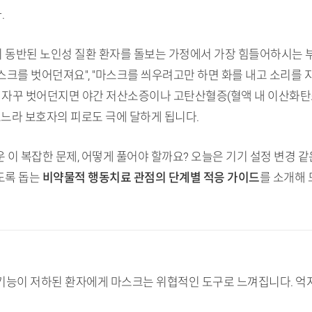
.
상이 동반된 노인성 질환 환자를 돌보는 가정에서 가장 힘들어하시는 
마스크를 벗어던져요", "마스크를 씌우려고만 하면 화를 내고 소리를
를 자꾸 벗어던지면 야간 저산소증이나 고탄산혈증(혈액 내 이산화탄
보느라 보호자의 피로도 극에 달하게 됩니다.
이 복잡한 문제, 어떻게 풀어야 할까요? 오늘은 기기 설정 변경 같
도록 돕는
비약물적 행동치료 관점의 단계별 적응 가이드
를 소개해 
지기능이 저하된 환자에게 마스크는 위협적인 도구로 느껴집니다. 