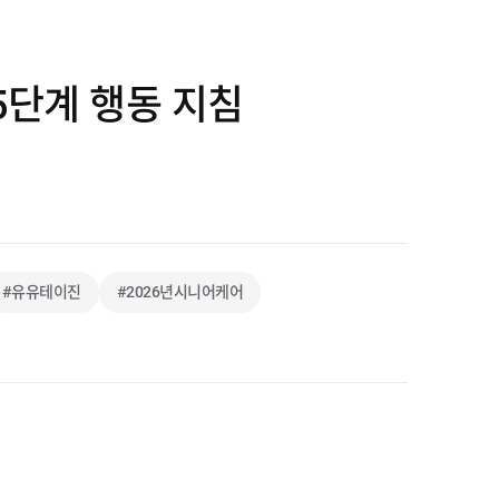
5단계 행동 지침
#유유테이진
#2026년시니어케어