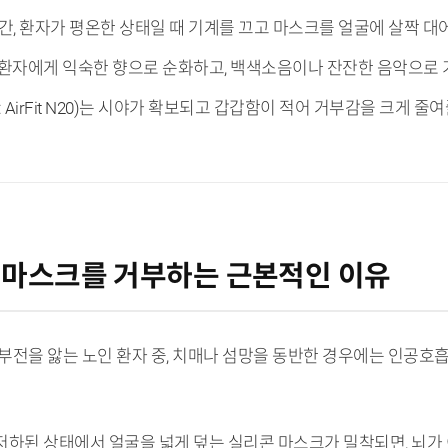
 시간, 환자가 평온한 상태일 때 기계를 끄고 마스크를 얼굴에 살짝 
를 환자에게 익숙한 향으로 순화하고, 백색소음이나 잔잔한 음악으로 
: AirFit N20)는 시야가 확보되고 갑갑함이 적어 거부감을 크게 줄
가 마스크를 거부하는 근본적인 이유
흡부전을 앓는 노인 환자 중, 치매나 섬망을 동반한 경우에는 인공호
 저하된 상태에서 얼굴을 넓게 덮는 실리콘 마스크가 밀착되면, 뇌가 