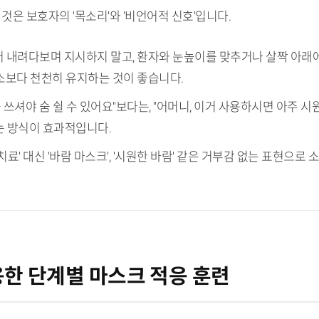
것은 보호자의 '목소리'와 '비언어적 신호'입니다.
에서 내려다보며 지시하지 말고, 환자와 눈높이를 맞추거나 살짝 아
소보다 천천히 유지하는 것이 좋습니다.
 꼭 쓰셔야 숨 쉴 수 있어요"보다는, "어머니, 이거 사용하시면 아주
는 방식이 효과적입니다.
', '치료' 대신 '바람 마스크', '시원한 바람' 같은 거부감 없는 표현으로
활용한 단계별 마스크 적응 훈련