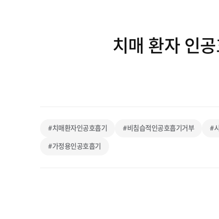
치매 환자 인공
#치매환자인공호흡기
#비침습적인공호흡기거부
#
#가정용인공호흡기