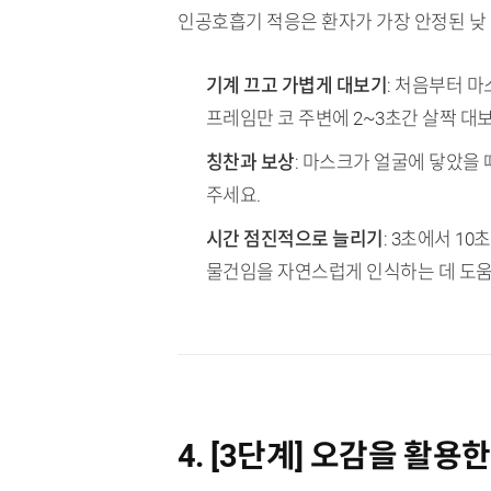
인공호흡기 적응은 환자가 가장 안정된 낮
기계 끄고 가볍게 대보기
: 처음부터 
프레임만 코 주변에 2~3초간 살짝 대
칭찬과 보상
: 마스크가 얼굴에 닿았을
주세요.
시간 점진적으로 늘리기
: 3초에서 1
물건임을 자연스럽게 인식하는 데 도움
4. [3단계] 오감을 활용