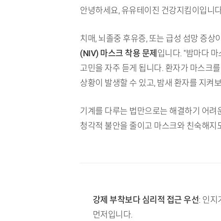
안녕하세요, 유유테이진 건강지킴이입니다
치매, 뇌졸중 후유증, 또는 급성 섬망 증
(NIV) 마스크 착용 문제
입니다. "밤마다 
고민을 자주 듣게 됩니다. 환자가 마스크
상황이 발생할 수 있고, 밤새 환자를 지켜
기계를 다루는 법만으로는 해결하기 어려운 
청각적 불안을 줄이고 마스크와 친숙해지
TL;DR (핵심 요약)
강제 부착보다 심리적 접근 우선
: 인
먼저입니다.