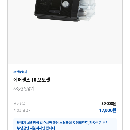
수면양압기
에어센스 10 오토셋
자동형 양압기
89,000원
월 렌탈료
17,800원
처방전 발급 시
양압기 처방전을 받으시면 공단 부담금이 지원되므로, 환자분은 본인
부담금만 지불하시면 됩니다.