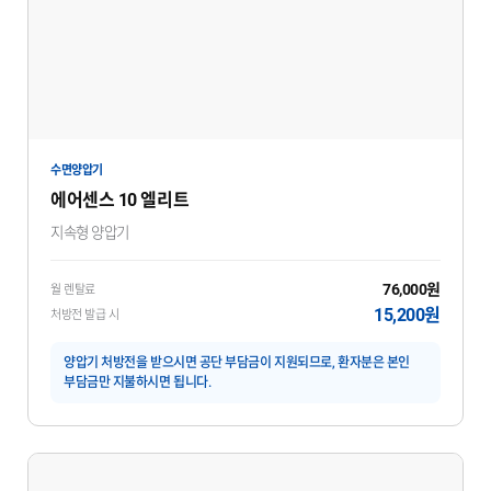
수면양압기
에어센스 10 엘리트
지속형 양압기
76,000원
월 렌탈료
15,200원
처방전 발급 시
양압기 처방전을 받으시면 공단 부담금이 지원되므로, 환자분은 본인
부담금만 지불하시면 됩니다.