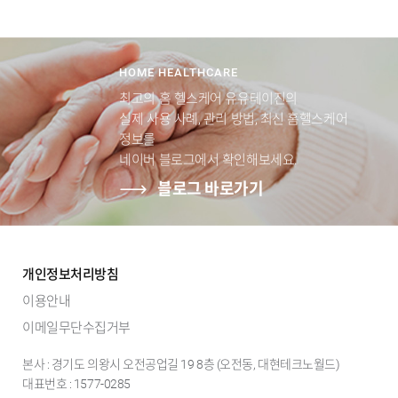
HOME HEALTHCARE
최고의 홈 헬스케어 유유테이진의
실제 사용 사례, 관리 방법, 최신 홈헬스케어
정보를
네이버 블로그에서 확인해보세요.
블로그 바로가기
개인정보처리방침
이용안내
이메일무단수집거부
본사 : 경기도 의왕시 오전공업길 19 8층 (오전동, 대현테크노월드)
대표번호 : 1577-0285