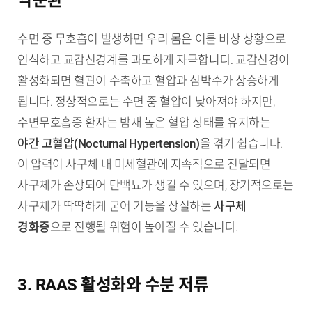
악순환
수면 중 무호흡이 발생하면 우리 몸은 이를 비상 상황으로
인식하고 교감신경계를 과도하게 자극합니다. 교감신경이
활성화되면 혈관이 수축하고 혈압과 심박수가 상승하게
됩니다. 정상적으로는 수면 중 혈압이 낮아져야 하지만,
수면무호흡증 환자는 밤새 높은 혈압 상태를 유지하는
야간 고혈압(Nocturnal Hypertension)
을 겪기 쉽습니다.
이 압력이 사구체 내 미세혈관에 지속적으로 전달되면
사구체가 손상되어 단백뇨가 생길 수 있으며, 장기적으로는
사구체가 딱딱하게 굳어 기능을 상실하는
사구체
경화증
으로 진행될 위험이 높아질 수 있습니다.
3. RAAS 활성화와 수분 저류