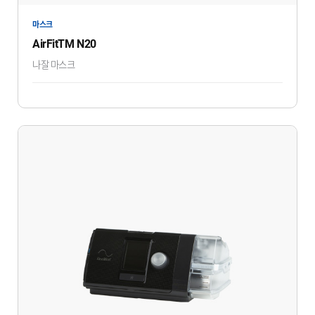
마스크
AirFitTM N20
나잘 마스크