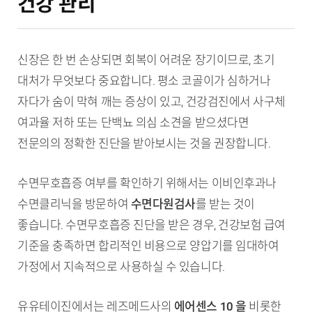
건강 관리
신장은 한 번 손상되면 회복이 어려운 장기이므로, 초기
대처가 무엇보다 중요합니다. 평소 코골이가 심하거나
자다가 숨이 막혀 깨는 증상이 있고, 건강검진에서 사구체
여과율 저하 또는 단백뇨 의심 소견을 받으셨다면
전문의의 정확한 진단을 받아보시는 것을 권장합니다.
수면무호흡증 여부를 확인하기 위해서는 이비인후과나
수면클리닉을 방문하여
수면다원검사
를 받는 것이
좋습니다. 수면무호흡증 진단을 받은 경우, 건강보험 급여
기준을 충족하면 합리적인 비용으로 양압기를 임대하여
가정에서 지속적으로 사용하실 수 있습니다.
유유테이진에서는 레즈메드사의
에어센스 10 을
비롯한