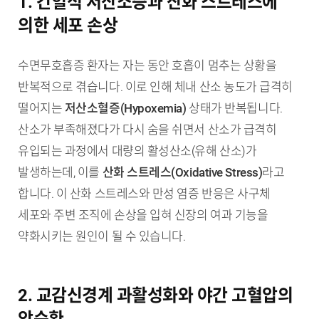
1. 간헐적 저산소증과 산화 스트레스에
의한 세포 손상
수면무호흡증 환자는 자는 동안 호흡이 멈추는 상황을
반복적으로 겪습니다. 이로 인해 체내 산소 농도가 급격히
떨어지는
저산소혈증(Hypoxemia)
상태가 반복됩니다.
산소가 부족해졌다가 다시 숨을 쉬면서 산소가 급격히
유입되는 과정에서 대량의 활성산소(유해 산소)가
발생하는데, 이를
산화 스트레스(Oxidative Stress)
라고
합니다. 이 산화 스트레스와 만성 염증 반응은 사구체
세포와 주변 조직에 손상을 입혀 신장의 여과 기능을
약화시키는 원인이 될 수 있습니다.
2. 교감신경계 과활성화와 야간 고혈압의