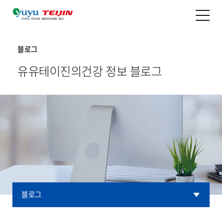
블로그
유유테이진의
건강 정보 블로그
블로그