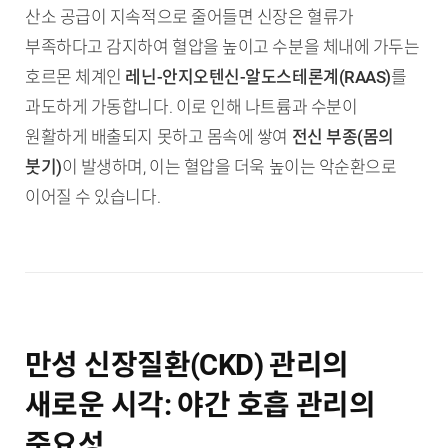
산소 공급이 지속적으로 줄어들면 신장은 혈류가
부족하다고 감지하여 혈압을 높이고 수분을 체내에 가두는
호르몬 체계인
레닌-안지오텐신-알도스테론계(RAAS)
를
과도하게 가동합니다. 이로 인해 나트륨과 수분이
원활하게 배출되지 못하고 몸속에 쌓여
전신 부종(몸의
붓기)
이 발생하며, 이는 혈압을 더욱 높이는 악순환으로
이어질 수 있습니다.
만성 신장질환(CKD) 관리의
새로운 시각: 야간 호흡 관리의
중요성