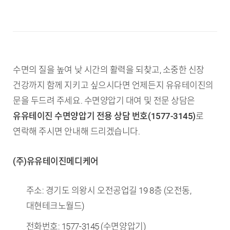
수면의 질을 높여 낮 시간의 활력을 되찾고, 소중한 신장
건강까지 함께 지키고 싶으시다면 언제든지 유유테이진의
문을 두드려 주세요. 수면양압기 대여 및 전문 상담은
유유테이진 수면양압기 전용 상담 번호(1577-3145)
로
연락해 주시면 안내해 드리겠습니다.
(주)유유테이진메디케어
주소: 경기도 의왕시 오전공업길 19 8층 (오전동,
대현테크노월드)
전화번호: 1577-3145 (수면양압기)