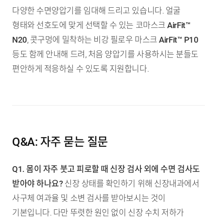
다양한 수면양압기를 임대해 드리고 있습니다. 얼굴
형태와 선호도에 맞게 선택할 수 있는 코마스크
AirFit™
N20
, 콧구멍에 밀착하는 비강 필로우 마스크
AirFit™ P10
등도 함께 안내해 드려, 처음 양압기를 사용하시는 분들도
편안하게 적응하실 수 있도록 지원합니다.
Q&A: 자주 묻는 질문
Q1. 몸이 자주 붓고 피로할 때 신장 검사 외에 수면 검사도
받아야 하나요?
신장 상태를 확인하기 위해 신장내과에서
사구체 여과율 및 소변 검사를 받아보시는 것이
기본입니다. 다만 뚜렷한 원인 없이 신장 수치 저하가