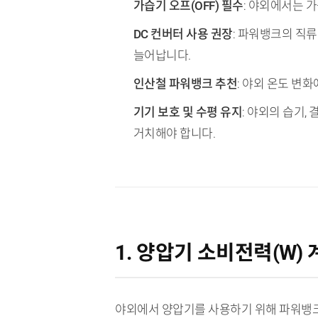
TL;DR (핵심 요약)
가습기 오프(OFF) 필수
: 야외에서는 
DC 컨버터 사용 권장
: 파워뱅크의 직류
늘어납니다.
인산철 파워뱅크 추천
: 야외 온도 변
기기 보호 및 수평 유지
: 야외의 습기
거치해야 합니다.
1. 양압기 소비전력(W)
야외에서 양압기를 사용하기 위해 파워뱅크