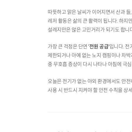
따뜻하고 맑은 날씨가 이어지면서 산과 들,
레저 활동은 삶의 큰 활력이 됩니다. 하지
설레지만은 않은 고민거리가 되기도 합니다
가장 큰 걱정은 단연
'전원 공급'
입니다. 전
제한되거나 아예 없는 노지 캠핑이나 차박
중 무호흡 증상이 다시 나타나 아침에 극심
오늘은 전기가 없는 야외 환경에서도 안전하
사용 시 반드시 지켜야 할 안전 수칙을 상