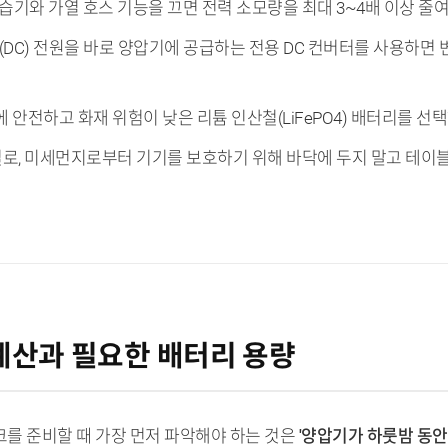
가습기와 가열 호스 기능을 끄면 전력 소모량을 최대 3~4배 이상 줄
(DC) 전원을 바로 양압기에 공급하는 전용 DC 컨버터를 사용하면 변
화에 안전하고 화재 위험이 낮은 리튬 인산철(LiFePO4) 배터리를 선
, 결로, 미세먼지로부터 기기를 보호하기 위해 바닥에 두지 말고 테
 계산과 필요한 배터리 용량
를 준비할 때 가장 먼저 파악해야 하는 것은
'양압기가 하룻밤 동안