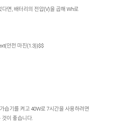
다면, 배터리의 전압(V)을 곱해 Wh로
xt{안전 마진(1.3)}$$
가습기를 켜고 40W로 7시간을 사용하려면
 것이 좋습니다.