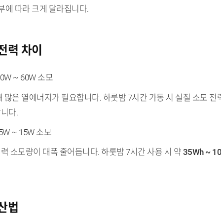
부에 따라 크게 달라집니다.
전력 차이
 30W ~ 60W 소모
 많은 열에너지가 필요합니다. 하룻밤 7시간 가동 시 실질 소모 전
니다.
 5W ~ 15W 소모
 소모량이 대폭 줄어듭니다. 하룻밤 7시간 사용 시 약
35Wh ~ 1
계산법