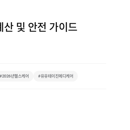
계산 및 안전 가이드
#2026년헬스케어
#유유테이진메디케어