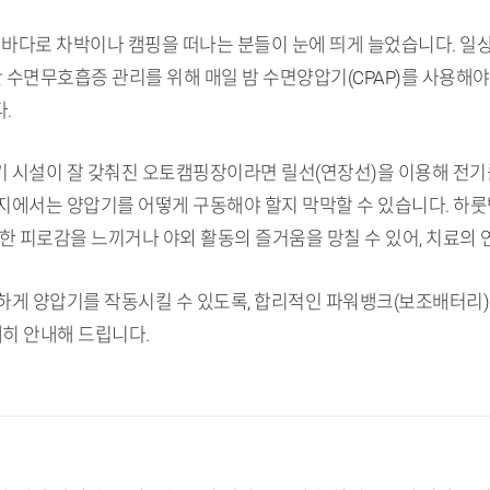
 바다로 차박이나 캠핑을 떠나는 분들이 눈에 띄게 늘었습니다. 일
만 수면무호흡증 관리를 위해 매일 밤 수면양압기(CPAP)를 사용해
.
기 시설이 잘 갖춰진 오토캠핑장이라면 릴선(연장선)을 이용해 전기를
지에서는 양압기를 어떻게 구동해야 할지 막막할 수 있습니다. 하
한 피로감을 느끼거나 야외 활동의 즐거움을 망칠 수 있어, 치료의
게 양압기를 작동시킬 수 있도록, 합리적인 파워뱅크(보조배터리) 
세히 안내해 드립니다.