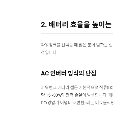
2. 배터리 효율을 높이는
파워뱅크를 선택할 때 많은 분이 범하는 실수
것입니다.
AC 인버터 방식의 단점
파워뱅크 배터리 셀은 기본적으로 직류(DC)
약 15~30%의 전력 손실
이 발생합니다. 게
DC(양압기 어댑터 재변환)'라는 비효율적