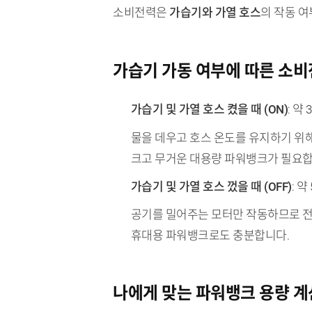
소비전력은
가습기와 가열 호스
의 작동 여
가습기 가동 여부에 따른 소비
가습기 및 가열 호스 켰을 때 (ON)
: 약
물을 데우고 호스 온도를 유지하기 위해
크고 무거운 대용량 파워뱅크가 필요합
가습기 및 가열 호스 껐을 때 (OFF)
: 약
공기를 밀어주는 모터만 작동하므로 전력
휴대용 파워뱅크로도 충분합니다.
나에게 맞는 파워뱅크 용량 