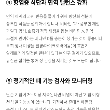
④ 항염증 식단과 면역 밸런스 강화
면역 체계의 과민 반응을 줄이기 위해 항산화 성분이
풍부한 식품을 섭취해야 합니다. 비타민 C가 풍부한 제철
과일과 함께, 호흡기 점막 재생을 돕는 비타민 A, 면역
조절에 관여하는 비타민 D를 충분히 챙기는 것이 좋습니다.
특히 장내 미생물 환경(마이크로바이옴)이 호흡기
알레르기와 밀접한 관련이 있다는 연구 결과가 있으므로,
유산균 섭취를 통해 장 건강을 지키는 것도 도움이 됩니다.
⑤ 정기적인 폐 기능 검사와 모니터링
단순 기침이 3주 이상 지속된다면 비염이 아닌 '기침 이형
천식'일 가능성이 있습니다. 가정에서 휴대용 폐활량
측정기나 스마트 워치의 산소포화도 측정 기능을 활용할