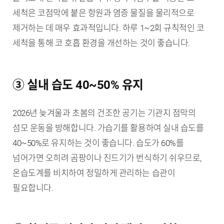
세척은 코점막에 붙은 항원과 염증 물질을 물리적으로
제거하는 데 매우 효과적입니다. 하루 1~2회 규칙적인 코
세척을 통해 코 호흡 환경을 개선하는 것이 좋습니다.
③ 실내 습도 40~50% 유지
2026년 늦겨울과 초봄의 건조한 공기는 기관지 점막의
섬모 운동을 방해합니다. 가습기를 활용하여 실내 습도를
40~50%로 유지하는 것이 좋습니다. 습도가 60%를
넘어가면 오히려 곰팡이나 진드기가 번식하기 쉬우므로,
온습도계를 비치하여 정밀하게 관리하는 습관이
필요합니다.