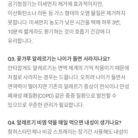
공기청정기는 미세먼지 제거에 효과적이지만,
이산화탄소나 라돈 등 가스 형태의 오염 물질은 제거하지
못합니다. 미세먼지 농도가 낮은 시간을 택해 하루 3번,
10분씩 짧게라도 환기하는 것이 호흡기 건강에 더
유리합니다.
Q3. 꽃가루 알레르기는 나이가 들면 사라지나요?
안타깝게도 알레르기는 면역 체계의 기억 작용이기 때문에
저절로 사라지는 경우는 드뭅니다. 오히려 나이가 들면서
면역력이 떨어지면 기존의 알레르기 증상이 천식이나 만성
폐쇄성 폐질환(COPD) 같은 중증 질환으로 발전할 수
있으므로 꾸준한 관리가 필요합니다.
Q4. 알레르기 비염 약을 매일 먹으면 내성이 생기나요?
항히스타민제나 비강 스프레이는 장기간 사용해도 내성이