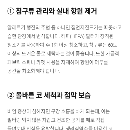
① 침구류 관리와 실내 항원 제거
알레르기 행진의 주범 중 하나인 집먼지진드기는 따뜻하고
습한 환경에서 번식합니다. 헤파(HEPA) 필터가 장착된
청소기를 사용하여 주 1회 이상 청소하고, 침구류는 60도
이상의 뜨거운 물로 세탁하는 것이 좋습니다. 또한 가급적
패브릭 소파나 카펫 사용을 자제하여 항원이 머무를
공간을 최소화해야 합니다.
② 올바른 코 세척과 점막 보습
비염 증상이 심해지면 구강 호흡을 하게 되는데, 이는
필터링 되지 않은 차갑고 건조한 공기를 폐로 직접
들여보내 천식을 유발합니다. 생리식염수를 이용한 코