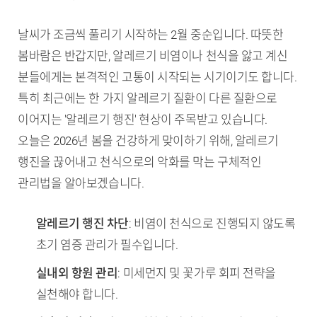
날씨가 조금씩 풀리기 시작하는 2월 중순입니다. 따뜻한
봄바람은 반갑지만, 알레르기 비염이나 천식을 앓고 계신
분들에게는 본격적인 고통이 시작되는 시기이기도 합니다.
특히 최근에는 한 가지 알레르기 질환이 다른 질환으로
이어지는 '알레르기 행진' 현상이 주목받고 있습니다.
오늘은 2026년 봄을 건강하게 맞이하기 위해, 알레르기
행진을 끊어내고 천식으로의 악화를 막는 구체적인
관리법을 알아보겠습니다.
TL;DR (핵심 요약)
알레르기 행진 차단
: 비염이 천식으로 진행되지 않도록
초기 염증 관리가 필수입니다.
실내외 항원 관리
: 미세먼지 및 꽃가루 회피 전략을
실천해야 합니다.