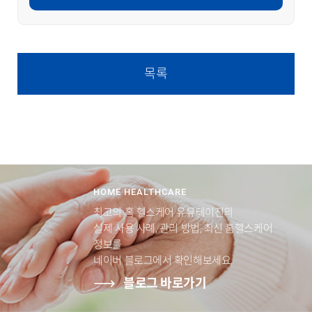
목록
HOME HEALTHCARE
최고의 홈 헬스케어 유유테이진의
실제 사용 사례, 관리 방법, 최신 홈헬스케어
정보를
네이버 블로그에서 확인해보세요.
블로그 바로가기