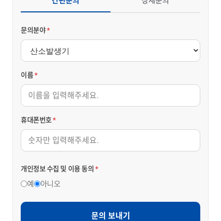
간편문의
상세문의
문의분야
*
이름
*
휴대폰번호
*
개인정보 수집 및 이용 동의
*
예
아니오
문의 보내기