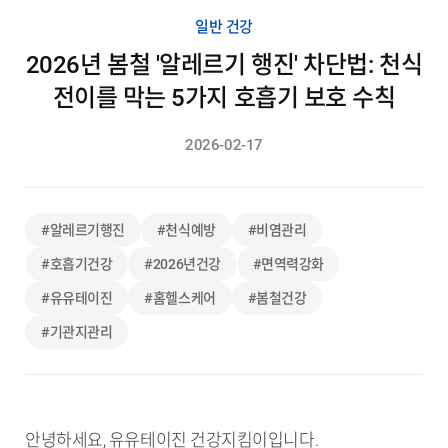
일반 건강
2026년 봄철 '알레르기 행진' 차단법: 천식
전이를 막는 5가지 호흡기 보호 수칙
2026-02-17
#알레르기행진
#천식예방
#비염관리
#호흡기건강
#2026년건강
#면역력강화
#유유테이진
#홈헬스케어
#봄철건강
#기관지관리
안녕하세요, 유유테이진 건강지킴이입니다.