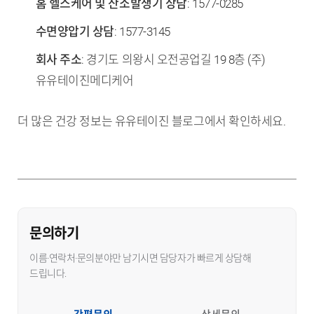
홈 헬스케어 및 산소발생기 상담
: 1577-0285
수면양압기 상담
: 1577-3145
회사 주소
: 경기도 의왕시 오전공업길 19 8층 (주)
유유테이진메디케어
더 많은 건강 정보는 유유테이진 블로그에서 확인하세요.
문의하기
이름·연락처·문의분야만 남기시면 담당자가 빠르게 상담해
드립니다.