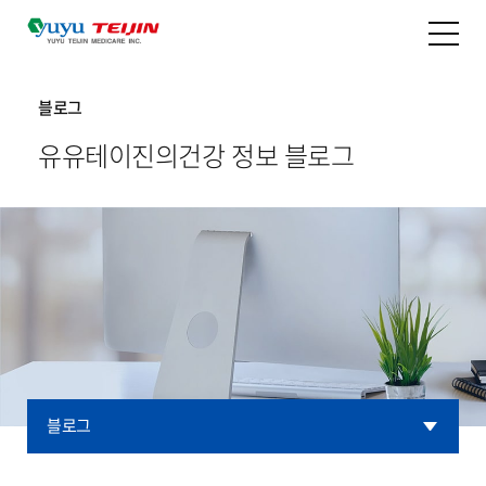
블로그
유유테이진의
건강 정보 블로그
블로그