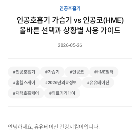
인공호흡기
인공호흡기 가습기 vs 인공코(HME)
올바른 선택과 상황별 사용 가이드
2026-05-26
#인공호흡기
#가습기
#인공코
#HME필터
#홈헬스케어
#2026년의료정보
#유유테이진
#재택호흡케어
#의료기기대여
안녕하세요, 유유테이진 건강지킴이입니다.