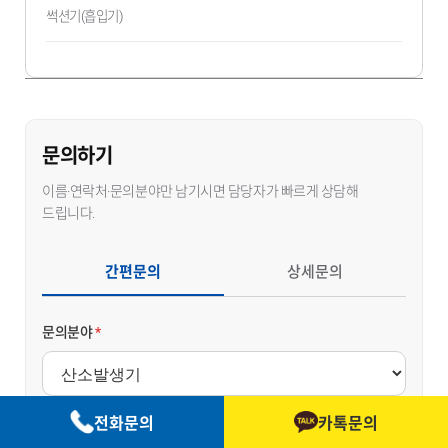
썩션기(흡입기)
문의하기
이름·연락처·문의분야만 남기시면 담당자가 빠르게 상담해
드립니다.
간편문의
상세문의
문의분야
*
전화문의
카톡문의
이름
*