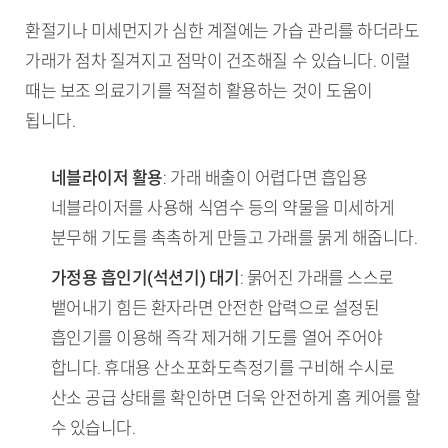
환절기나 미세먼지가 심한 계절에는 가습 관리를 하더라도
가래가 점차 질겨지고 점막이 건조해질 수 있습니다. 이럴
때는 보조 의료기기를 적절히 활용하는 것이 도움이
됩니다.
네블라이저 활용
: 가래 배출이 어렵다면 흡입용
네블라이저를 사용해 식염수 등의 약물을 미세하게
분무해 기도를 촉촉하게 만들고 가래를 묽게 해줍니다.
가정용 흡인기(석션기) 대기
: 묽어진 가래를 스스로
뱉어내기 힘든 환자라면 안전한 압력으로 설정된
흡인기를 이용해 즉각 제거해 기도를 열어 주어야
합니다. 휴대용 산소포화도측정기를 구비해 수시로
산소 공급 상태를 확인하면 더욱 안전하게 홈 케어를 할
수 있습니다.