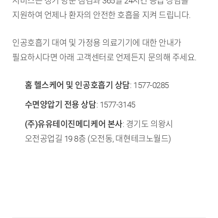
서비스는 정기 방문 점검과 365일 24시간 응급 상담을
지원하여 언제나 환자의 안전한 호흡을 지켜 드립니다.
인공호흡기 대여 및 가정용 의료기기에 대한 안내가
필요하시다면 아래 고객센터로 언제든지 문의해 주세요.
홈 헬스케어 및 인공호흡기 상담
: 1577-0285
수면양압기 전용 상담
: 1577-3145
(주)유유테이진메디케어 본사
: 경기도 의왕시
오전공업길 19 8층 (오전동, 대현테크노월드)