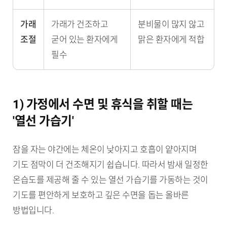
가래
가래가 건조하고
분비물이 많지 않고
조절
굳어 있는 환자에게
맑은 환자에게 적합
필수
1) 가정에서 수면 및 휴식을 취할 때는
'열선 가습기'
잠을 자는 야간에는 체온이 낮아지고 호흡이 얕아지며
기도 점막이 더 건조해지기 쉽습니다. 따라서 밤새 일정한
온습도를 제공해 줄 수 있는 열선 가습기를 가동하는 것이
기도를 편안하게 보호하고 깊은 수면을 돕는 올바른
방법입니다.