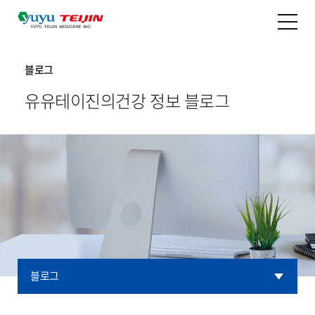
블로그
유유테이진의
건강 정보 블로그
블로그