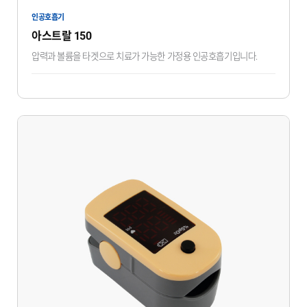
인공호흡기
아스트랄 150
압력과 볼륨을 타겟으로 치료가 가능한 가정용 인공호흡기입니다.