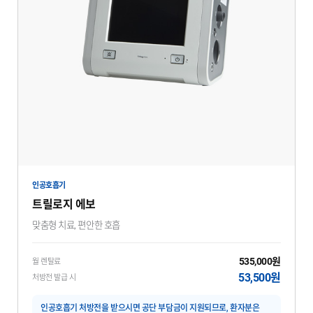
인공호흡기
트릴로지 에보
맞춤형 치료, 편안한 호흡
535,000원
월 렌탈료
53,500원
처방전 발급 시
인공호흡기 처방전을 받으시면 공단 부담금이 지원되므로, 환자분은