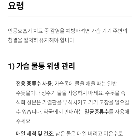
요령
인공호흡기 치료 중 감염을 예방하려면 가습 기기 주변의
청결을 철저히 유지해야 합니다.
1) 가습 물통 위생 관리
전용 증류수 사용
: 가습통에 물을 채울 때는 일반
수돗물이나 정수기 물을 사용하지 마세요. 수돗물 속
석회 성분은 가열판을 부식시키고 기기 고장을 일으킬
수 있습니다. 약국에서 판매하는
멸균증류수
를 사용해
주세요.
매일 세척 및 건조
: 남은 물은 매일 버리고 미온수로