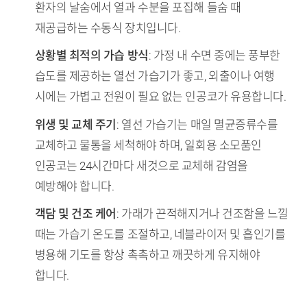
환자의 날숨에서 열과 수분을 포집해 들숨 때
재공급하는 수동식 장치입니다.
상황별 최적의 가습 방식
: 가정 내 수면 중에는 풍부한
습도를 제공하는 열선 가습기가 좋고, 외출이나 여행
시에는 가볍고 전원이 필요 없는 인공코가 유용합니다.
위생 및 교체 주기
: 열선 가습기는 매일 멸균증류수를
교체하고 물통을 세척해야 하며, 일회용 소모품인
인공코는 24시간마다 새것으로 교체해 감염을
예방해야 합니다.
객담 및 건조 케어
: 가래가 끈적해지거나 건조함을 느낄
때는 가습기 온도를 조절하고, 네블라이저 및 흡인기를
병용해 기도를 항상 촉촉하고 깨끗하게 유지해야
합니다.