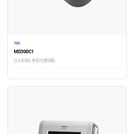
기타
MD300C1
산소포화도 측정기(휴대용)