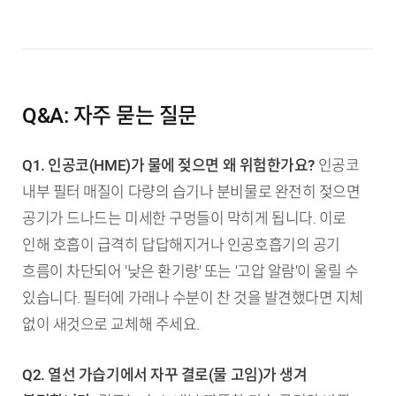
Q&A: 자주 묻는 질문
Q1. 인공코(HME)가 물에 젖으면 왜 위험한가요?
인공코
내부 필터 매질이 다량의 습기나 분비물로 완전히 젖으면
공기가 드나드는 미세한 구멍들이 막히게 됩니다. 이로
인해 호흡이 급격히 답답해지거나 인공호흡기의 공기
흐름이 차단되어 '낮은 환기량' 또는 '고압 알람'이 울릴 수
있습니다. 필터에 가래나 수분이 찬 것을 발견했다면 지체
없이 새것으로 교체해 주세요.
Q2. 열선 가습기에서 자꾸 결로(물 고임)가 생겨