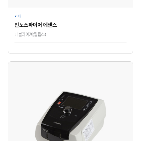
기타
인노스파이어 에센스
네블라이져(필립스)