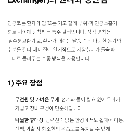
인공코는 환자의 입(또는 기도 절개 부위)과 인공호흡기
회로 사이에 장착하는 특수 필터입니다. 정식 명칭은
'열수분교환기'로, 환자가 내쉬는 날숨 속의 따뜻한 온기와
수분을 필터 내 매질에 일시적으로 저장했다가 들숨 때
그대로 돌려주는 수동 방식을 사용합니다.
1) 주요 장점
무전원 및 가벼운 무게
: 전기와 물이 필요 없어 무게가
가볍고 장비 구성이 단순해집니다.
탁월한 휴대성
: 전력선이 없는 환경에서도 휠체어 이동,
산책, 외출 시 최소한의 온습도를 유지할 수 있게