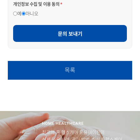
개인정보 수집 및 이용 동의
*
예
아니오
문의 보내기
목록
HOME HEALTHCARE
최고의 홈 헬스케어 유유테이진의
실제 사용 사례, 관리 방법, 최신 홈헬스케어