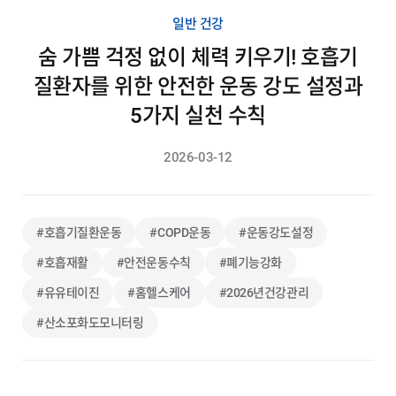
일반 건강
숨 가쁨 걱정 없이 체력 키우기! 호흡기
질환자를 위한 안전한 운동 강도 설정과
5가지 실천 수칙
2026-03-12
#호흡기질환운동
#COPD운동
#운동강도설정
#호흡재활
#안전운동수칙
#폐기능강화
#유유테이진
#홈헬스케어
#2026년건강관리
#산소포화도모니터링