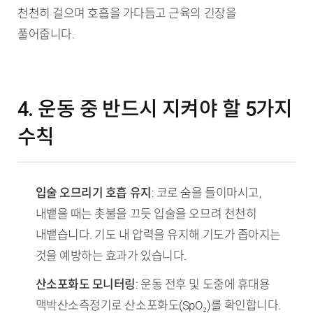
천천히 걸으며 호흡을 가다듬고 근육의 긴장을
풀어줍니다.
4. 운동 중 반드시 지켜야 할 5가지
수칙
입술 오므리기 호흡 유지
: 코로 숨을 들이마시고,
내뱉을 때는 촛불을 끄듯 입술을 오므려 천천히
내뱉습니다. 기도 내 압력을 유지해 기도가 좁아지는
것을 예방하는 효과가 있습니다.
산소포화도 모니터링
: 운동 전후 및 도중에 휴대용
맥박산소측정기로 산소포화도(SpO₂)를 확인합니다.