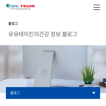
블로그
유유테이진의
건강 정보 블로그
블로그