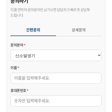
문의하기
이름·연락처·문의분야만 남기시면 담당자가 빠르게 상담해
드립니다.
간편문의
상세문의
문의분야
*
이름
*
휴대폰번호
*