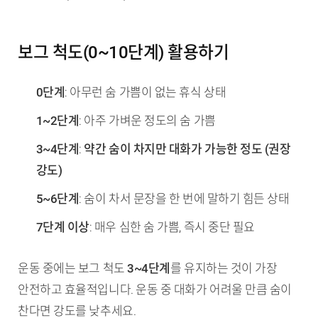
보그 척도(0~10단계) 활용하기
0단계
: 아무런 숨 가쁨이 없는 휴식 상태
1~2단계
: 아주 가벼운 정도의 숨 가쁨
3~4단계
:
약간 숨이 차지만 대화가 가능한 정도 (권장
강도)
5~6단계
: 숨이 차서 문장을 한 번에 말하기 힘든 상태
7단계 이상
: 매우 심한 숨 가쁨, 즉시 중단 필요
운동 중에는 보그 척도
3~4단계
를 유지하는 것이 가장
안전하고 효율적입니다. 운동 중 대화가 어려울 만큼 숨이
찬다면 강도를 낮추세요.