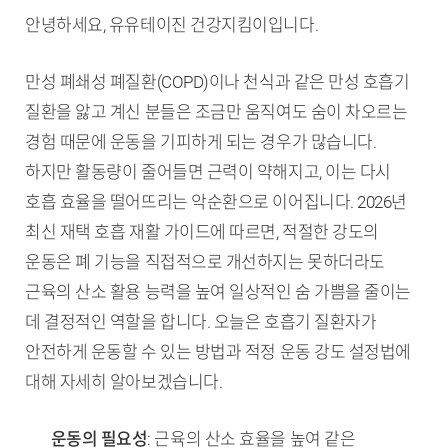
안녕하세요, 유유테이진 건강지킴이입니다.
만성 폐쇄성 폐질환(COPD)이나 천식과 같은 만성 호흡기
질환을 앓고 계신 분들은 조금만 움직여도 숨이 차오르는
경험 때문에 운동을 기피하게 되는 경우가 많습니다.
하지만 활동량이 줄어들면 근력이 약해지고, 이는 다시
호흡 효율을 떨어뜨리는 악순환으로 이어집니다. 2026년
최신 재택 호흡 재활 가이드에 따르면, 적절한 강도의
운동은 폐 기능을 직접적으로 개선하지는 못하더라도
근육의 산소 활용 능력을 높여 일상적인 숨 가쁨을 줄이는
데 결정적인 역할을 합니다. 오늘은 호흡기 질환자가
안전하게 운동할 수 있는 방법과 적정 운동 강도 설정법에
대해 자세히 알아보겠습니다.
TL;DR (핵심 요약)
운동의 필요성
: 근육의 산소 효율을 높여 같은