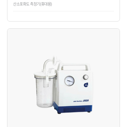
산소포화도 측정기(휴대용)