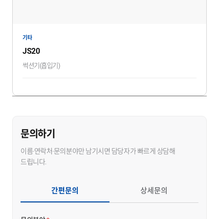
기타
JS20
썩션기(흡입기)
문의하기
이름·연락처·문의분야만 남기시면 담당자가 빠르게 상담해
드립니다.
간편문의
상세문의