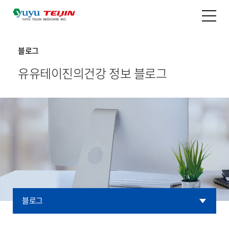
블로그
유유테이진의
건강 정보 블로그
블로그