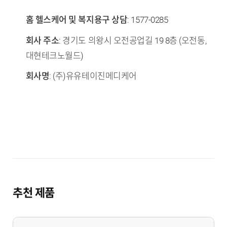
홈 헬스케어 및 복지용구 상담
: 1577-0285
회사 주소
: 경기도 의왕시 오전공업길 19 8층 (오전동,
대현테크노월드)
회사명
: (주)유유테이진메디케어
추천 제품