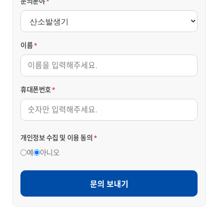
문의분야
*
이름
*
휴대폰번호
*
개인정보 수집 및 이용 동의
*
예
아니오
문의 보내기