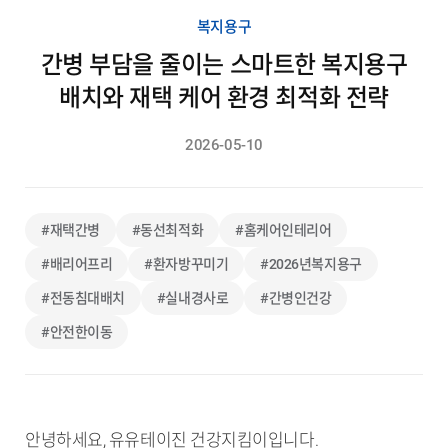
복지용구
간병 부담을 줄이는 스마트한 복지용구
배치와 재택 케어 환경 최적화 전략
2026-05-10
#재택간병
#동선최적화
#홈케어인테리어
#배리어프리
#환자방꾸미기
#2026년복지용구
#전동침대배치
#실내경사로
#간병인건강
#안전한이동
안녕하세요, 유유테이진 건강지킴이입니다.