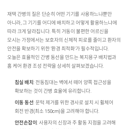
재택 간병의 질은 단순히 어떤 기기를 사용하느냐뿐만
아니라, 그 기기를 어디에 배치하고 어떻게 활용하느냐에
따라 크게 달라집니다. 특히 거동이 불편한 어르신을
모시는 가정에서는 보호자의 신체적 피로를 줄이고 환자의
안전을 확보하기 위한 '환경 최적화'가 필수적입니다.
오늘은 효율적인 간병 동선을 만드는 복지용구 배치법과
홈 케어 환경 조성 전략을 상세히 살펴보겠습니다.
TL;DR (핵심 요약)
침실 배치
: 전동침대는 벽에서 떼어 양쪽 접근성을
확보하는 것이 간병 효율에 유리합니다.
이동 동선
: 문턱 제거를 위한 경사로 설치 시 휠체어
회전 반경(최소 150cm)을 고려해야 합니다.
안전손잡이
: 사용자의 신장과 주 활동 지점을 고려해