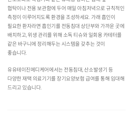
협탁이나 전용 보관함에 두어 매일 아침저녁으로 규칙적인
측정이 이루어지도록 환경을 조성하세요. 가래 흡인이
필요한 환자라면 흡인기를 전동침대 상단부와 가까운 곳에
배치하고, 위생 관리를 위해 소독 티슈와 일회용 카테터를
같은 바구니에 정리해두는 시스템을 갖추는 것이
좋습니다.
유유테이진메디케어에서는 전동침대, 산소발생기 등
다양한 재택 의료기기를 장기요양보험 급여를 통해 임대해
드리고 있습니다.