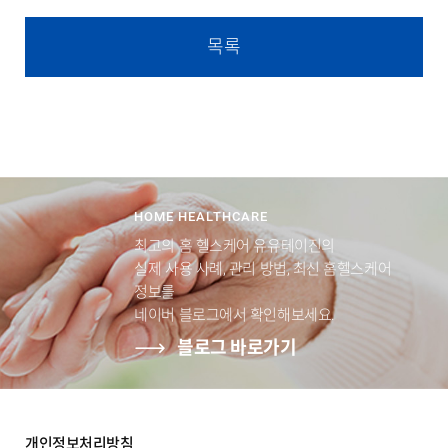
목록
HOME HEALTHCARE
최고의 홈 헬스케어 유유테이진의
실제 사용 사례, 관리 방법, 최신 홈헬스케어
정보를
네이버 블로그에서 확인해보세요.
블로그 바로가기
개인정보처리방침