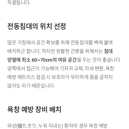
직결됩니다.
전동침대의 위치 선정
많은 가정에서 공간 확보를 위해 전동침대를 벽에 붙여
배치하곤 합니다. 하지만 원활한 간병을 위해서는
침대
양옆에 최소 60~70cm의 여유 공간
을 두는 것이 좋습니다.
양쪽에서 접근이 가능해야 기저귀 교체, 자세 변환, 욕창
예방 매트리스 점검 시 보호자가 무리하게 몸을 굽히지
않아도 되기 때문입니다.
욕창 예방 장비 배치
와상(寝たきり, 누워 지내는) 환자의 경우 욕창 예방