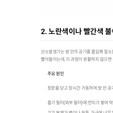
2. 노란색이나 빨간색 불이
산소발생기는 방 안의 공기를 흡입해 질소
빨아들이는데, 이 과정이 원활하지 않으면
주요 원인
창문을 닫고 장시간 가동하여 방 안 공
흡기 필터(외부 필터)에 먼지가 쌓여 
기기 본체가 벽이나 커튼, 가구에 너무