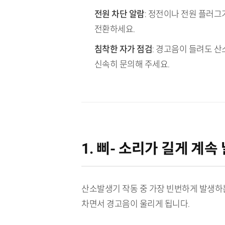
전원 차단 알람
: 정전이나 전원 플러그
전환하세요.
침착한 자가 점검
: 경고음이 들려도 산
신속히 문의해 주세요.
1. 삐- 소리가 길게 계속 
산소발생기 작동 중 가장 빈번하게 발생하
차면서 경고음이 울리게 됩니다.