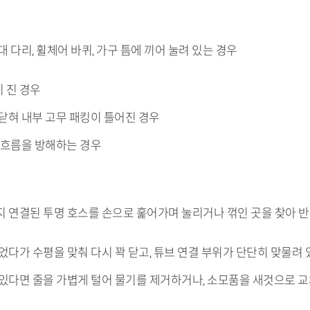
 다리, 휠체어 바퀴, 가구 틈에 끼어 눌려 있는 경우
 진 경우
닫혀 내부 고무 패킹이 틀어진 경우
 흐름을 방해하는 경우
지 연결된 투명 호스를 손으로 훑어가며 눌리거나 꺾인 곳을 찾아 
열었다가 수평을 맞춰 다시 꽉 닫고, 튜브 연결 부위가 단단히 맞물려
 있다면 줄을 가볍게 털어 물기를 제거하거나, 소모품을 새것으로 