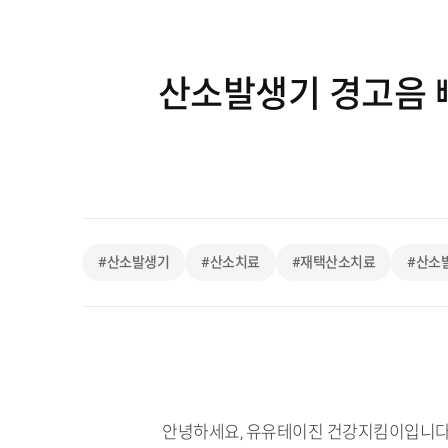
산소발생기 경고음 삐
#산소발생기
#산소치료
#재택산소치료
#산소
안녕하세요, 유유테이진 건강지킴이입니다