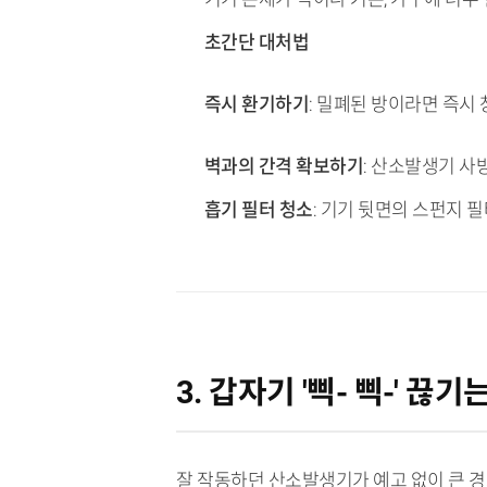
초간단 대처법
즉시 환기하기
: 밀폐된 방이라면 즉시
벽과의 간격 확보하기
: 산소발생기 사
흡기 필터 청소
: 기기 뒷면의 스펀지 
3. 갑자기 '삑- 삑-' 끊
잘 작동하던 산소발생기가 예고 없이 큰 경