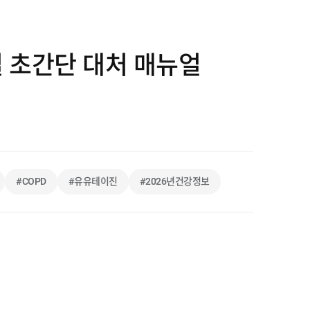
별 초간단 대처 매뉴얼
#COPD
#유유테이진
#2026년건강정보