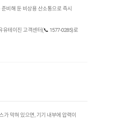
는 준비해 둔 비상용 산소통으로 즉시
이진 고객센터(📞 1577-0285)로
스가 막혀 있으면, 기기 내부에 압력이