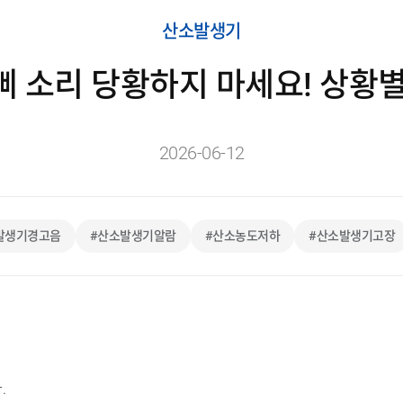
산소발생기
 소리 당황하지 마세요! 상황
2026-06-12
발생기경고음
#산소발생기알람
#산소농도저하
#산소발생기고장
.