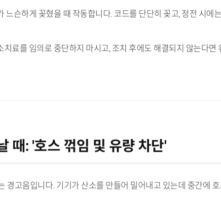
가 느슨하게 꽂혔을 때 작동합니다. 코드를 단단히 꽂고, 정전 시에
소치료를 임의로 중단하지 마시고, 조치 후에도 해결되지 않는다면 유유테
날 때: '호스 꺾임 및 유량 차단'
는 경고음입니다. 기기가 산소를 만들어 밀어내고 있는데 중간에 호