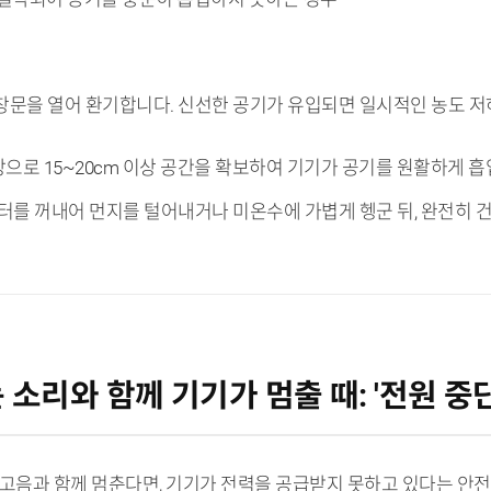
 창문을 열어 환기합니다. 신선한 공기가 유입되면 일시적인 농도 
방으로 15~20cm 이상 공간을 확보하여 기기가 공기를 원활하게 흡
필터를 꺼내어 먼지를 털어내거나 미온수에 가볍게 헹군 뒤, 완전히 건
기는 소리와 함께 기기가 멈출 때: '전원 중단
고음과 함께 멈춘다면, 기기가 전력을 공급받지 못하고 있다는 안전