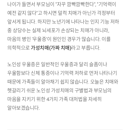
나이가 들면서 부모님이 "자꾸 깜빡깜빡한다", "기억력이
예전 같지 않다"고 하시면 덜컥 치매가 아닌가 걱정부터
앞서게 됩니다. 하지만 노년기에 나타나는 인지 기능 저하
중 상당수는 실제 뇌세포가 손상되는 치매가 아니라,
마음의 병인 '우울증'이 원인인 경우가 많습니다. 이를
의학적으로
가성치매(가짜 치매)
라고 부릅니다.
노인성 우울증은 일반적인 우울증과 달리 슬픔이나
우울함보다 신체 통증이나 기억력 저하로 먼저 나타나기
때문에 가족들이 알아채기 쉽지 않습니다. 오늘은 치매와
헷갈리기 쉬운 노인성 가성치매의 구별법과 부모님의
마음을 지키기 위한 4가지 가족 대처법을 자세히
알아보겠습니다.