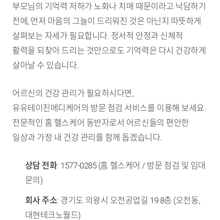
부모님의 기억력 저하가 노화나 치매 때문이라고 낙담하기
전에, 먼저 마음의 그늘이 드리워진 것은 아닌지 따뜻하게
살펴보는 자세가 필요합니다. 정서적 안정과 신체적
활력을 되찾아 드리는 것만으로도 기억력은 다시 건강하게
살아날 수 있습니다.
어르신의 건강 관리가 필요하시다면,
유유테이진메디케어의 방문 점검 서비스를 이용해 보세요.
전문적인 홈 헬스케어 동반자로서 어르신들의 편안한
일상과 가정 내 건강 관리를 함께 돕겠습니다.
상담 전화
: 1577-0285 (홈 헬스케어 / 방문 점검 및 임대
문의)
회사 주소
: 경기도 의왕시 오전공업길 19 8층 (오전동,
대현테크노월드)