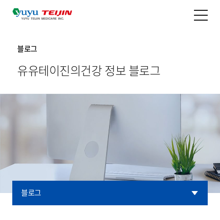
블로그
유유테이진의
건강 정보 블로그
블로그