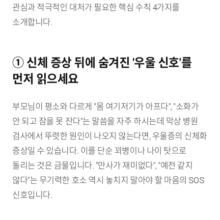
관심과 적극적인 대처가 필요한 핵심 수칙 4가지를
소개합니다.
① 신체 증상 뒤에 숨겨진 '우울 신호'를
먼저 읽으세요
부모님이 평소와 다르게 "몸 여기저기가 아프다", "소화가
안 되고 잠을 못 잔다"는 말씀을 자주 하시는데 막상 병원
검사에서 뚜렷한 원인이 나오지 않는다면, 우울증의 신체화
증상일 수 있습니다. 이를 단순 꾀병이나 나이 탓으로
돌리는 것은 금물입니다. "만사가 재미없다", "예전 같지
않다"는 무기력한 호소 역시 놓치지 말아야 할 마음의 SOS
신호입니다.