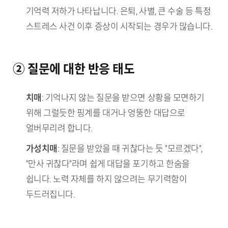
기억력 저하가 나타납니다. 은퇴, 사별, 큰 수술 등 특정
스트레스 사건 이후 증상이 시작되는 경우가 많습니다.
② 질문에 대한 반응 태도
치매
: 기억나지 않는 질문을 받으면 상황을 모면하기
위해 그럴듯한 핑계를 대거나 엉뚱한 대답으로
얼버무리려 합니다.
가성치매
: 질문을 받았을 때 귀찮다는 듯 "모르겠다",
"만사 귀찮다"라며 쉽게 대답을 포기하고 한숨을
쉽니다. 노력 자체를 하지 않으려는 무기력함이
두드러집니다.