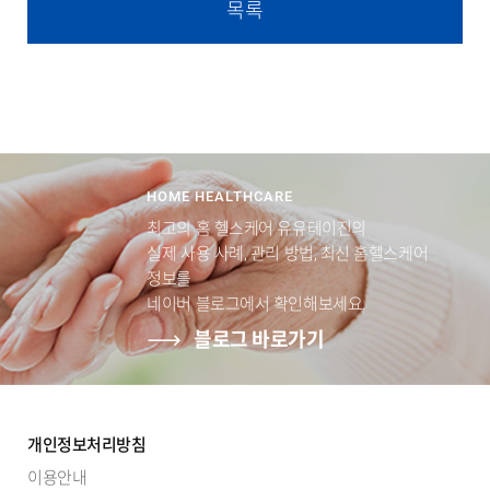
목록
HOME HEALTHCARE
최고의 홈 헬스케어 유유테이진의
실제 사용 사례, 관리 방법, 최신 홈헬스케어
정보를
네이버 블로그에서 확인해보세요.
블로그 바로가기
개인정보처리방침
이용안내