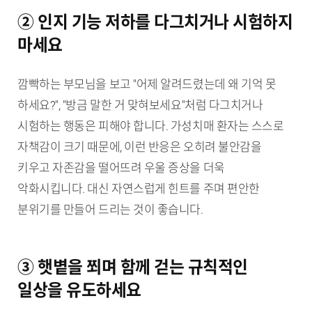
② 인지 기능 저하를 다그치거나 시험하지
마세요
깜빡하는 부모님을 보고 "어제 알려드렸는데 왜 기억 못
하세요?", "방금 말한 거 맞혀보세요"처럼 다그치거나
시험하는 행동은 피해야 합니다. 가성치매 환자는 스스로
자책감이 크기 때문에, 이런 반응은 오히려 불안감을
키우고 자존감을 떨어뜨려 우울 증상을 더욱
악화시킵니다. 대신 자연스럽게 힌트를 주며 편안한
분위기를 만들어 드리는 것이 좋습니다.
③ 햇볕을 쬐며 함께 걷는 규칙적인
일상을 유도하세요