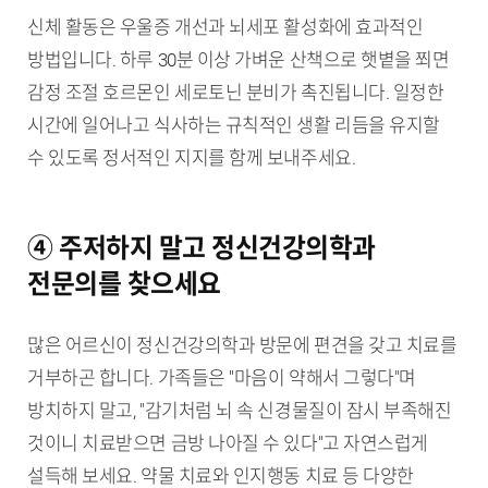
신체 활동은 우울증 개선과 뇌세포 활성화에 효과적인
방법입니다. 하루 30분 이상 가벼운 산책으로 햇볕을 쬐면
감정 조절 호르몬인 세로토닌 분비가 촉진됩니다. 일정한
시간에 일어나고 식사하는 규칙적인 생활 리듬을 유지할
수 있도록 정서적인 지지를 함께 보내주세요.
④ 주저하지 말고 정신건강의학과
전문의를 찾으세요
많은 어르신이 정신건강의학과 방문에 편견을 갖고 치료를
거부하곤 합니다. 가족들은 "마음이 약해서 그렇다"며
방치하지 말고, "감기처럼 뇌 속 신경물질이 잠시 부족해진
것이니 치료받으면 금방 나아질 수 있다"고 자연스럽게
설득해 보세요. 약물 치료와 인지행동 치료 등 다양한