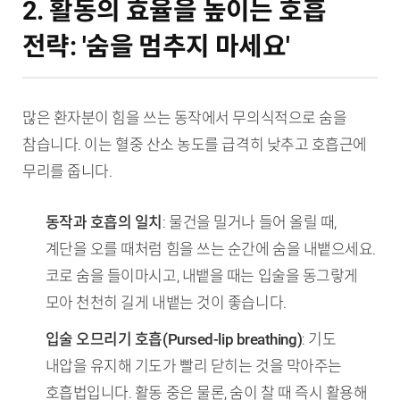
2. 활동의 효율을 높이는 호흡
전략: '숨을 멈추지 마세요'
많은 환자분이 힘을 쓰는 동작에서 무의식적으로 숨을
참습니다. 이는 혈중 산소 농도를 급격히 낮추고 호흡근에
무리를 줍니다.
동작과 호흡의 일치
: 물건을 밀거나 들어 올릴 때,
계단을 오를 때처럼 힘을 쓰는 순간에 숨을 내뱉으세요.
코로 숨을 들이마시고, 내뱉을 때는 입술을 동그랗게
모아 천천히 길게 내뱉는 것이 좋습니다.
입술 오므리기 호흡(Pursed-lip breathing)
: 기도
내압을 유지해 기도가 빨리 닫히는 것을 막아주는
호흡법입니다. 활동 중은 물론, 숨이 찰 때 즉시 활용해