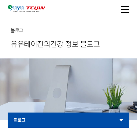
블로그
유유테이진의
건강 정보 블로그
블로그