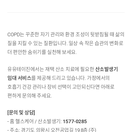
COPD는 꾸준한 자기 관리와 환경 조성이 뒷받침될 때 삶의
질을 지킬 수 있는 질환입니다. 일상 속 작은 습관의 변화로
더 편안한 숨쉬기를 실천해 보세요.
유유테이진에서는 재택 산소 치료에 필요한
산소발생기
임대 서비스
를 제공해 드리고 있습니다. 가정에서의
호흡기 건강 관리나 장비 선택이 고민되신다면 아래로
편하게 문의해 주세요.
[문의 및 상담]
- 홈 헬스케어 / 산소발생기:
1577-0285
- 주소: 경기도 의왕시 오전공업길 19 8층 (주)