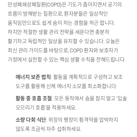
만성폐쇄성폐질환(COPD)은 기도가 좁아지면서 공기의
흐름이 방해받는 질환으로, 환자분들은 일상적인
움직임만으로도 쉽게 숨이 차는 경험을 하곤 합니다.
하지만 적절한 생활 관리 전략을 세운다면 충분히
활기차고 독립적인 일상을 유지할 수 있습니다. 오늘은
최신 관리 가이드를 바탕으로, COPD 환자와 보호자가
가정에서 실천할 수 있는 핵심 생활 수칙을 전해드립니다.
TL;DR (핵심 요약)
에너지 보존 법칙
: 활동을 계획적으로 구성하고 보조
도구를 활용해 신체 에너지 소모를 최소화합니다.
활동 중 호흡 조절
: 모든 동작에서 숨을 참지 말고 '입술
오므리기 호흡'을 적용하세요.
소량 다회 식단
: 위장의 팽창이 횡격막을 압박하지
않도록 조금씩 자주 섭취하세요.