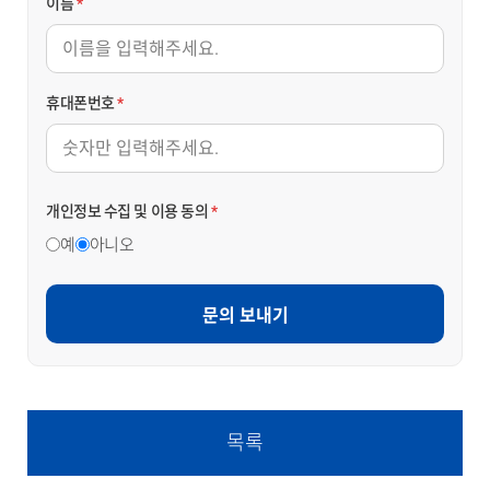
이름
*
휴대폰번호
*
개인정보 수집 및 이용 동의
*
예
아니오
문의 보내기
목록