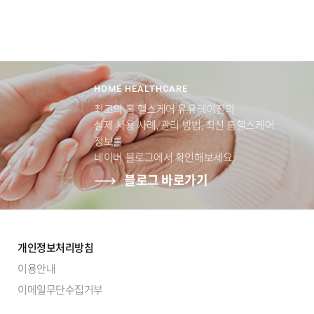
HOME HEALTHCARE
최고의 홈 헬스케어 유유테이진의
실제 사용 사례, 관리 방법, 최신 홈헬스케어
정보를
네이버 블로그에서 확인해보세요.
블로그 바로가기
개인정보처리방침
이용안내
이메일무단수집거부