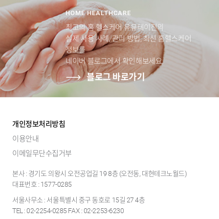
HOME HEALTHCARE
최고의 홈 헬스케어 유유테이진의
실제 사용 사례, 관리 방법, 최신 홈헬스케어
정보를
네이버 블로그에서 확인해보세요.
블로그 바로가기
개인정보처리방침
이용안내
이메일무단수집거부
본사 : 경기도 의왕시 오전공업길 19 8층 (오전동, 대현테크노월드)
대표번호 : 1577-0285
서울사무소 : 서울특별시 중구 동호로 15길 27 4층
TEL : 02-2254-0285 FAX : 02-2253-6230