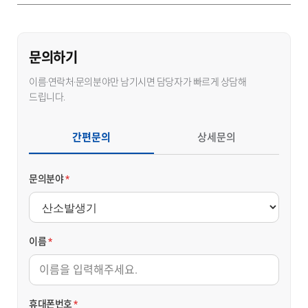
문의하기
이름·연락처·문의분야만 남기시면 담당자가 빠르게 상담해
드립니다.
간편문의
상세문의
문의분야
*
이름
*
휴대폰번호
*