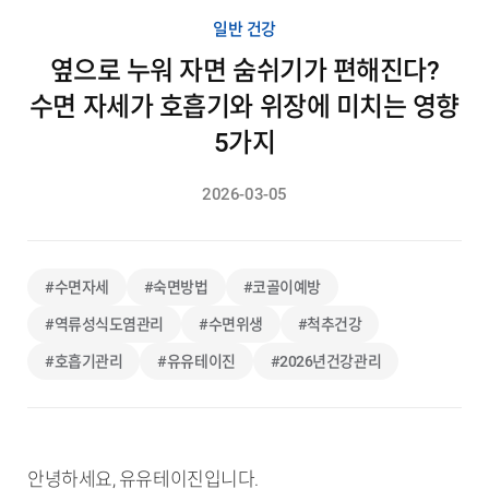
일반 건강
옆으로 누워 자면 숨쉬기가 편해진다?
수면 자세가 호흡기와 위장에 미치는 영향
5가지
2026-03-05
#수면자세
#숙면방법
#코골이예방
#역류성식도염관리
#수면위생
#척추건강
#호흡기관리
#유유테이진
#2026년건강관리
안녕하세요, 유유테이진입니다.