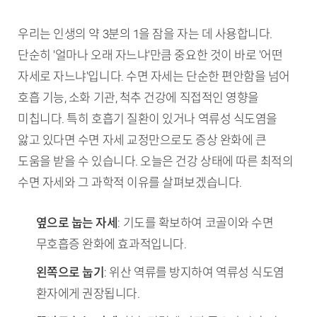
우리는 인생의 약 3분의 1을 잠을 자는 데 사용합니다.
단순히 '얼마나 오래 자느냐'만큼 중요한 것이 바로 '어떤
자세로 자느냐'입니다. 수면 자세는 단순한 편안함을 넘어
호흡 기능, 소화 기관, 척추 건강에 직접적인 영향을
미칩니다. 특히 호흡기 질환이 있거나 역류성 식도염을
앓고 있다면 수면 자세 교정만으로도 증상 완화에 큰
도움을 받을 수 있습니다. 오늘은 건강 상태에 따른 최적의
수면 자세와 그 과학적 이유를 살펴보겠습니다.
TL;DR (핵심 요약)
옆으로 눕는 자세
: 기도를 확보하여 코골이와 수면
무호흡증 완화에 효과적입니다.
왼쪽으로 눕기
: 위산 역류를 방지하여 역류성 식도염
환자에게 권장됩니다.