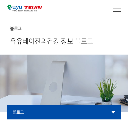
블로그
유유테이진의
건강 정보 블로그
블로그