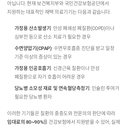
아닙니다. 현재 보건복지부와 국민건강보험공단에서
지원하는 대표적인 재택 의료기기는 다음과 같습니다.
가정용 산소발생기
: 만성 폐쇄성 폐질환(COPD)이나
심부전 등으로 산소 치료가 필요한 경우
수면양압기(CPAP)
: 수면무호흡증 진단을 받고 일정
기준 이상의 증상이 있는 경우
가정용 인공호흡기
: 신경근육 질환이나 만성
폐질환으로 자가 호흡이 어려운 경우
당뇨병 소모성 재료 및 연속혈당측정기
: 인슐린 투여가
필요한 당뇨병 환자
이러한 기기들은 질환의 중증도와 전문의의 판단에 따라
임대료의 80~90%
를 건강보험에서 지원받을 수 있어, 실제