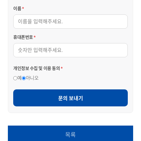
이름
*
휴대폰번호
*
개인정보 수집 및 이용 동의
*
예
아니오
문의 보내기
목록