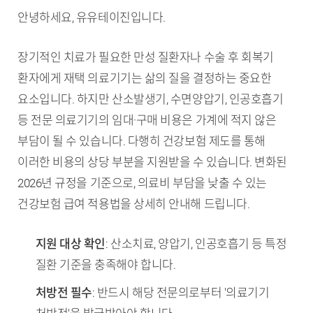
안녕하세요, 유유테이진입니다.
장기적인 치료가 필요한 만성 질환자나 수술 후 회복기
환자에게 재택 의료기기는 삶의 질을 결정하는 중요한
요소입니다. 하지만 산소발생기, 수면양압기, 인공호흡기
등 전문 의료기기의 임대·구매 비용은 가계에 적지 않은
부담이 될 수 있습니다. 다행히 건강보험 제도를 통해
이러한 비용의 상당 부분을 지원받을 수 있습니다. 변화된
2026년 규정을 기준으로, 의료비 부담을 낮출 수 있는
건강보험 급여 적용법을 상세히 안내해 드립니다.
TL;DR (핵심 요약)
지원 대상 확인
: 산소치료, 양압기, 인공호흡기 등 특정
질환 기준을 충족해야 합니다.
처방전 필수
: 반드시 해당 전문의로부터 '의료기기