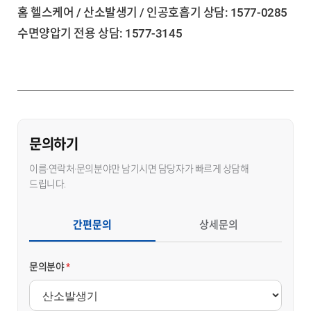
홈 헬스케어 / 산소발생기 / 인공호흡기 상담: 1577-0285
수면양압기 전용 상담: 1577-3145
문의하기
이름·연락처·문의분야만 남기시면 담당자가 빠르게 상담해
드립니다.
간편문의
상세문의
문의분야
*