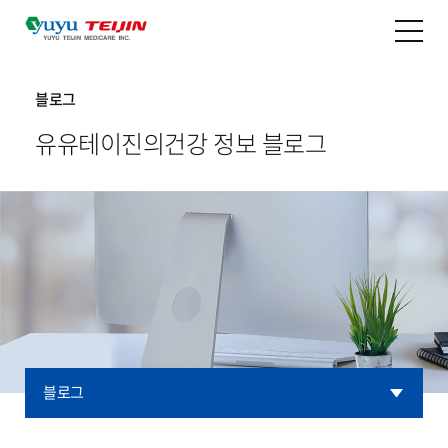
블로그
유유테이진의
건강 정보 블로그
블로그