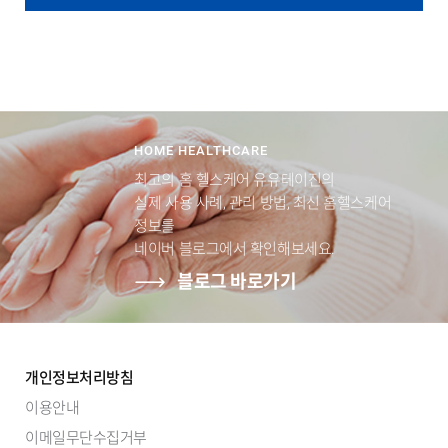
HOME HEALTHCARE
최고의 홈 헬스케어 유유테이진의
실제 사용 사례, 관리 방법, 최신 홈헬스케어
정보를
네이버 블로그에서 확인해보세요.
블로그 바로가기
개인정보처리방침
이용안내
이메일무단수집거부