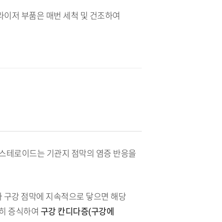
블라이저 부품은 매번 세척 및 건조하여
 스테로이드는 기관지 점막의 염증 반응을
가 구강 점막에 지속적으로 닿으면 해당
격히 증식하여
구강 칸디다증(구강에