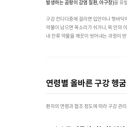
발생하는 곰팡이 감염 질환, 아구창)
을 유
구강 칸디다증에 걸리면 입안이나 혓바닥에
약물이 남으면 목소리가 쉬거나, 목 안의 
내 잔류 약물을 깨끗이 씻어내는 과정이 
연령별 올바른 구강 헹굼
환자의 연령과 협조 정도에 따라 구강 관