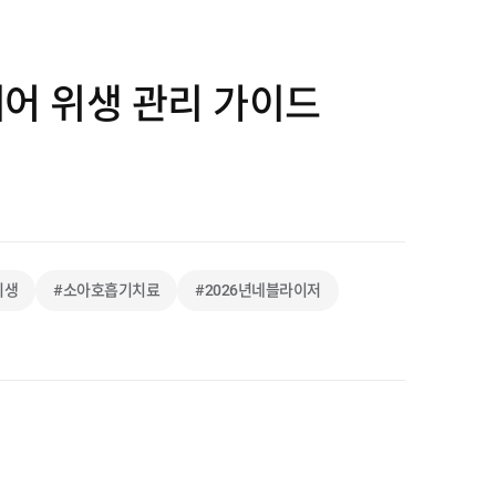
어 위생 관리 가이드
위생
#소아호흡기치료
#2026년네블라이저