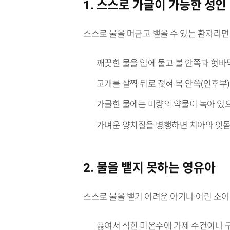
1. 스스로 가글이 가능한 성인
스스로 물을 머금고 뱉을 수 있는 환자라면
깨끗한 물을 입에 물고 볼 안쪽과 혓바
고개를 살짝 뒤로 젖혀 목 안쪽(인후부
가글한 물에는 미량의 약물이 녹아 
가벼운 양치질을 병행하면 치아와 잇몸 
2. 물을 뱉지 못하는 영유아
스스로 물을 뱉기 어려운 아기나 어린 소
끓여서 식힌 미온수에 가제 수건이나 