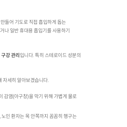
로 만들어 기도로 직접 흡입하게 돕는
렵거나 일반 휴대용 흡입기를 사용하기
 구강 관리
입니다. 특히 스테로이드 성분의
대해 자세히 알아보겠습니다.
이 감염(아구창)을 막기 위해 가볍게 물로
, 노인 환자는 목 안쪽까지 꼼꼼히 헹구는