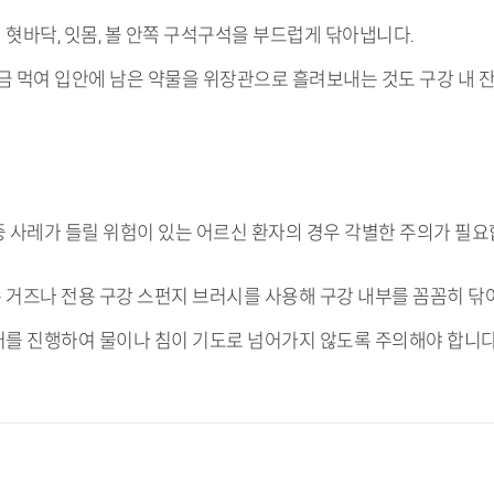
혓바닥, 잇몸, 볼 안쪽 구석구석을 부드럽게 닦아냅니다.
조금 먹여 입안에 남은 약물을 위장관으로 흘려보내는 것도 구강 내 
중 사레가 들릴 위험이 있는 어르신 환자의 경우 각별한 주의가 필요
 거즈나 전용 구강 스펀지 브러시를 사용해 구강 내부를 꼼꼼히 닦
어를 진행하여 물이나 침이 기도로 넘어가지 않도록 주의해야 합니다