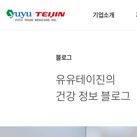
기업소개
기업개요
산
블로그
인사말
인
유유테이진의
윤리경영
수
건강 정보 블로그