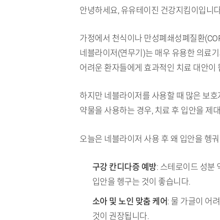
안녕하세요, 유유테이진 건강지킴이입니다
가정에서 천식이나 만성폐쇄성폐질환(COPD
네블라이저(연무기)는 매우 유용한 의료기
어려운 환자들에게 효과적인 치료 대안이 
하지만 네블라이저를 사용할 때 많은 보호
약물을 사용하는 경우, 치료 후 입안을 제
오늘은 네블라이저 사용 후 왜 입안을 헹궈
TL;DR (핵심 요약)
구강 칸디다증 예방
: 스테로이드 성분
입안을 헹구는 것이 좋습니다.
소아 및 노인 맞춤 케어
: 물 가글이 
것이 권장됩니다.