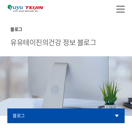
블로그
유유테이진의
건강 정보 블로그
블로그