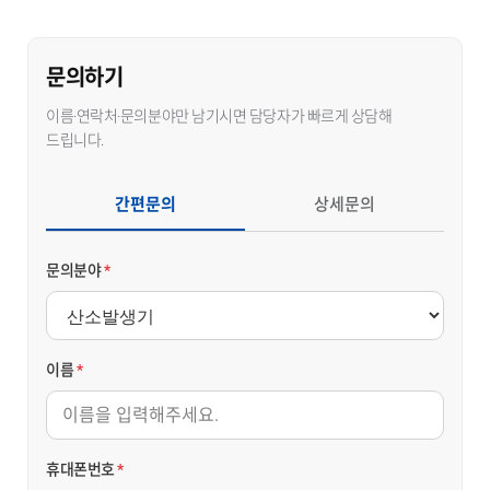
문의하기
이름·연락처·문의분야만 남기시면 담당자가 빠르게 상담해
드립니다.
간편문의
상세문의
문의분야
*
이름
*
휴대폰번호
*