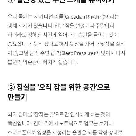
우리 몸에는 '서카디언 리듬(Circadian Rhythm)'이라는
생체 시계가 있습니다. 전날 잠을 설쳤거나 주말이라
하더라도 정해진 시간에 일어나는 습관을 들이는 것이
중요합니다. 늦게 잤다고 해서 늦잠을 자거나 낮잠을 길게
자면, 그날 밤의 수면 압력(Sleep Pressure)이 낮아져 다시
불면의 악순환에 빠지기 쉽습니다.
② 침실을 '오직 잠을 위한 공간'으로
만들기
뇌가 침대를 '잠자는 곳'으로만 인식하게 하는 것이
핵심입니다. 침대 위에서 노트북으로 업무를 보거나
스마트폰으로 영상을 시청하는 습관은 뇌를 각성 상태로