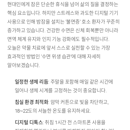
현대인에게 잠은 단순한 휴식을 넘어 삶의 질을 결정하는
핵심 요소입니다. 하지만 스트레스와 과도한 디지털 기기
사용으로 인해 밤잠을 설치는 '불면증' 호소 환자가 꾸준히
증가하고 있습니다. 건강한 수면은 신체 회복뿐만 아니라
면역 체계 유지와 인지 기능 강화에도 필수적입니다.
오늘은 약물 치료에 앞서 스스로 실천할 수 있는 가장
효과적인 방법인 '수면 위생 습관'에 대해 자세히
알아보겠습니다.
TL;DR (핵심 요약)
일정한 생체 리듬
: 주말을 포함해 매일 같은 시간에
일어나 생체 시계를 고정하는 것이 중요합니다.
침실 환경 최적화
: 암막 커튼으로 빛을 차단하고,
18~22도의 서늘한 온도를 유지하세요.
디지털 디톡스
: 취침 1시간 전 스마트폰 사용을