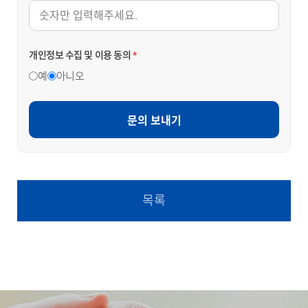
개인정보 수집 및 이용 동의
*
예
아니오
문의 보내기
목록