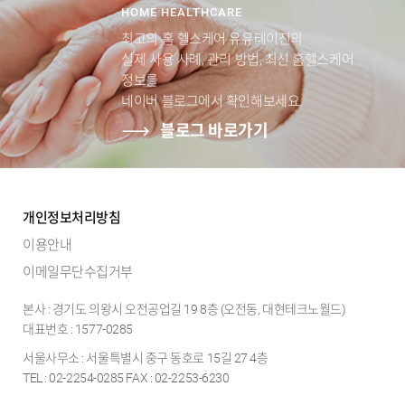
HOME HEALTHCARE
최고의 홈 헬스케어 유유테이진의
실제 사용 사례, 관리 방법, 최신 홈헬스케어
정보를
네이버 블로그에서 확인해보세요.
블로그 바로가기
개인정보처리방침
이용안내
이메일무단수집거부
본사 : 경기도 의왕시 오전공업길 19 8층 (오전동, 대현테크노월드)
대표번호 : 1577-0285
서울사무소 : 서울특별시 중구 동호로 15길 27 4층
TEL : 02-2254-0285 FAX : 02-2253-6230