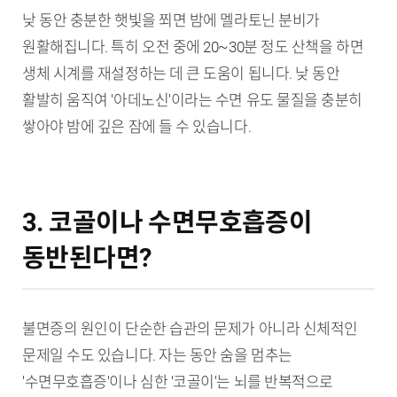
낮 동안 충분한 햇빛을 쬐면 밤에 멜라토닌 분비가
원활해집니다. 특히 오전 중에 20~30분 정도 산책을 하면
생체 시계를 재설정하는 데 큰 도움이 됩니다. 낮 동안
활발히 움직여 '아데노신'이라는 수면 유도 물질을 충분히
쌓아야 밤에 깊은 잠에 들 수 있습니다.
3. 코골이나 수면무호흡증이
동반된다면?
불면증의 원인이 단순한 습관의 문제가 아니라 신체적인
문제일 수도 있습니다. 자는 동안 숨을 멈추는
'수면무호흡증'이나 심한 '코골이'는 뇌를 반복적으로