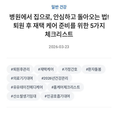
일반 건강
병원에서 집으로, 안심하고 돌아오는 법!
퇴원 후 재택 케어 준비를 위한 5가지
체크리스트
2026-03-23
#퇴원후관리
#재택케어
#가정간호
#환자돌봄
#의료기기대여
#2026년건강관리
#유유테이진메디케어
#홈케어체크리스트
#산소발생기임대
#인공호흡기대여