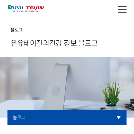
블로그
유유테이진의
건강 정보 블로그
블로그