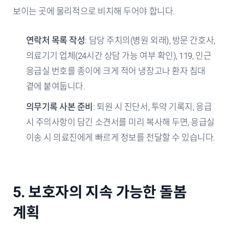
보이는 곳에 물리적으로 비치해 두어야 합니다.
연락처 목록 작성
: 담당 주치의(병원 외래), 방문 간호사,
의료기기 업체(24시간 상담 가능 여부 확인), 119, 인근
응급실 번호를 종이에 크게 적어 냉장고나 환자 침대
곁에 붙여둡니다.
의무기록 사본 준비
: 퇴원 시 진단서, 투약 기록지, 응급
시 주의사항이 담긴 소견서를 미리 복사해 두면, 응급실
이송 시 의료진에게 빠르게 정보를 전달할 수 있습니다.
5. 보호자의 지속 가능한 돌봄
계획