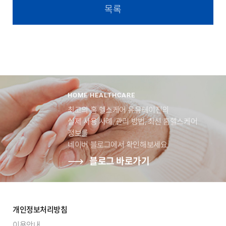
목록
HOME HEALTHCARE
최고의 홈 헬스케어 유유테이진의
실제 사용 사례, 관리 방법, 최신 홈헬스케어
정보를
네이버 블로그에서 확인해보세요.
블로그 바로가기
개인정보처리방침
이용안내