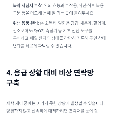
복약 지침서 부착
: 약의 효능과 부작용, 식전·식후 복용
구분 등을 메모해 눈에 잘 띄는 곳에 붙여두세요.
위생 용품 완비
: 손 소독제, 일회용 장갑, 체온계, 혈압계,
산소포화도(SpO2) 측정기 등 기초 진단 도구를
구비하고, 매일 환자의 상태를 간단히 기록해 두면 상태
변화를 빠르게 파악할 수 있습니다.
4. 응급 상황 대비 비상 연락망
구축
재택 케어 중에는 예기치 못한 상황이 발생할 수 있습니다.
당황하지 않고 신속하게 대처하려면 연락처를 눈에 잘