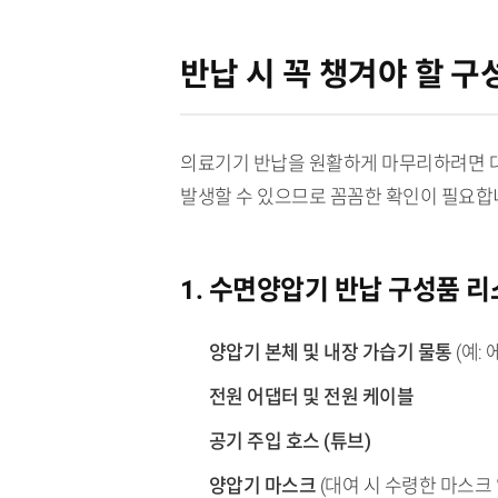
반납 시 꼭 챙겨야 할 구
의료기기 반납을 원활하게 마무리하려면 대
발생할 수 있으므로 꼼꼼한 확인이 필요합
1. 수면양압기 반납 구성품 
양압기 본체 및 내장 가습기 물통
(예:
전원 어댑터 및 전원 케이블
공기 주입 호스 (튜브)
양압기 마스크
(대여 시 수령한 마스크 