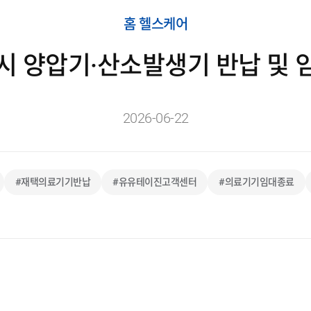
홈 헬스케어
시 양압기·산소발생기 반납 및 
2026-06-22
#재택의료기기반납
#유유테이진고객센터
#의료기기임대종료