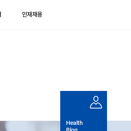
터
인재채용
보
인사제도
의
직무소개
질문
채용정보
도자료
실
Health
Blog