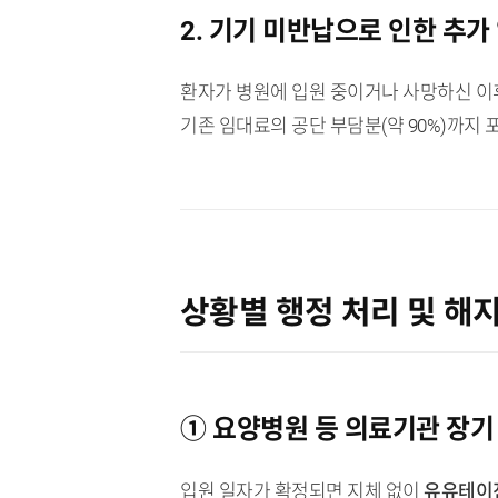
2. 기기 미반납으로 인한 추가
환자가 병원에 입원 중이거나 사망하신 이
기존 임대료의 공단 부담분(약 90%)까지
상황별 행정 처리 및 해
① 요양병원 등 의료기관 장기
입원 일자가 확정되면 지체 없이
유유테이