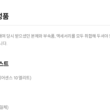
성품
여 당시 받으셨던 본체와 부속품, 액세서리를 모두 취합해 두셔야 
니다.
리스트
 에어센스 10 엘리트)
일체)