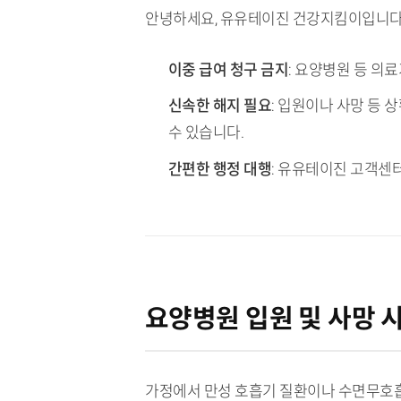
안녕하세요, 유유테이진 건강지킴이입니다
TL;DR (핵심 요약)
이중 급여 청구 금지
: 요양병원 등 의
신속한 해지 필요
: 입원이나 사망 등 
수 있습니다.
간편한 행정 대행
: 유유테이진 고객센
요양병원 입원 및 사망 
가정에서 만성 호흡기 질환이나 수면무호