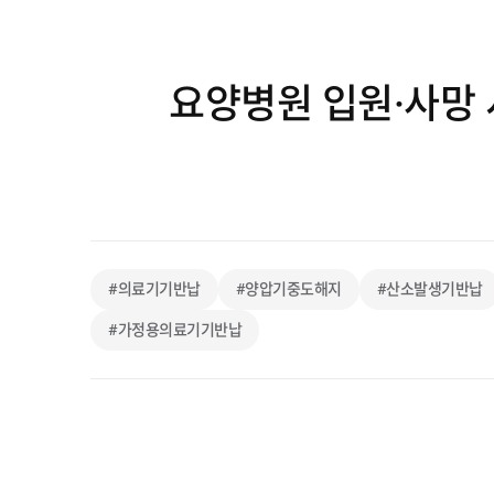
요양병원 입원·사망 
#의료기기반납
#양압기중도해지
#산소발생기반납
#가정용의료기기반납