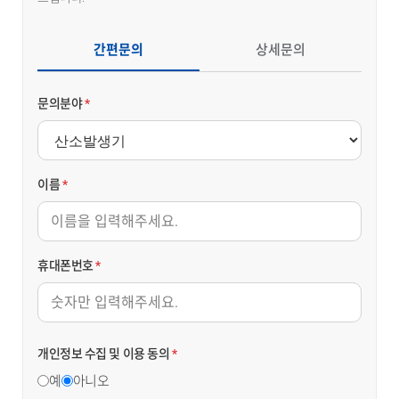
간편문의
상세문의
문의분야
*
이름
*
휴대폰번호
*
개인정보 수집 및 이용 동의
*
예
아니오