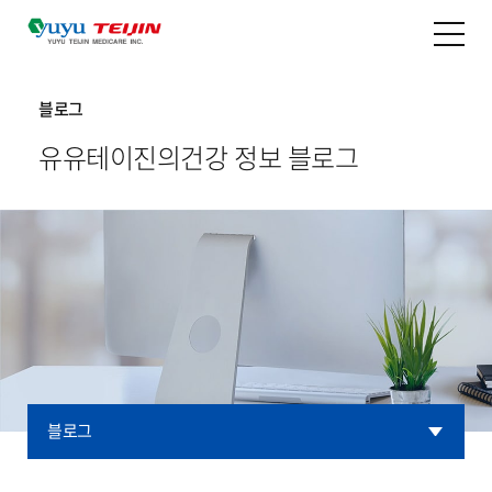
블로그
유유테이진의
건강 정보 블로그
블로그