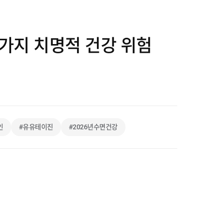
3가지 치명적 건강 위험
인
#유유테이진
#2026년수면건강