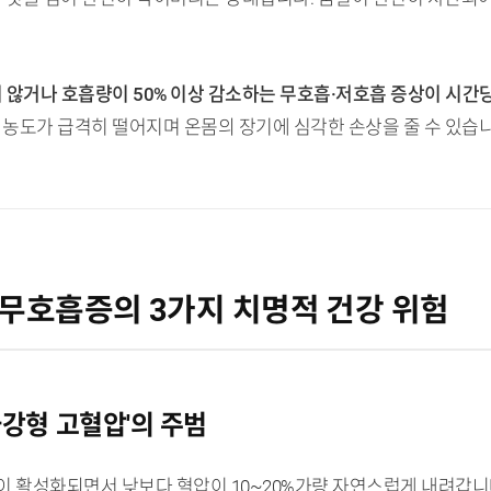
지 않거나 호흡량이 50% 이상 감소하는 무호흡·저호흡 증상이 시간당
 농도가 급격히 떨어지며 온몸의 장기에 심각한 손상을 줄 수 있습니
무호흡증의 3가지 치명적 건강 위험
하강형 고혈압'의 주범
이 활성화되면서 낮보다 혈압이 10~20%가량 자연스럽게 내려갑니