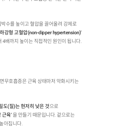
 심박수를 높이고 혈압을 끌어올려 강제로
하강형 고혈압(non-dipper hypertension)'
대 4배까지 높이는 직접적인 원인이 됩니다.
 수면무호흡증은 근육 상태마저 악화시키는
밀도(질)는 현저히 낮은 것
으로
 근육'
을 만들기 때문입니다. 겉으로는
 높아집니다.