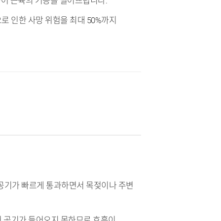
만들어 근육의 기능을 떨어뜨립니다.
로 인한 사망 위험을 최대 50%까지
로 공기가 빠르게 통과하면서 목젖이나 주변
어 공기가 들어오지 못하므로 호흡이