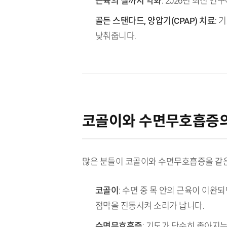
근육의 질까지 악화
: 2026년 최신
골든 스탠다드, 양압기(CPAP) 치료
: 
낮춰줍니다.
코골이와 수면무호흡증의
많은 분들이 코골이와 수면무호흡증을 같은
코골이
: 수면 중 목 안의 근육이 이
점막을 진동시켜 소리가 납니다.
수면무호흡증
: 기도가 단순히 좁아지