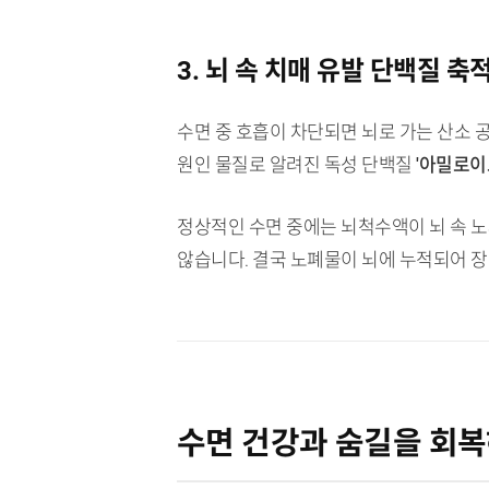
3. 뇌 속 치매 유발 단백질 축
수면 중 호흡이 차단되면 뇌로 가는 산소 
원인 물질로 알려진 독성 단백질
'아밀로이드(
정상적인 수면 중에는 뇌척수액이 뇌 속 노
않습니다. 결국 노폐물이 뇌에 누적되어 
수면 건강과 숨길을 회복