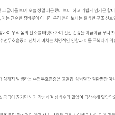
찬 코골이를 보며 '오늘 정말 피곤했나 보다' 하고 가볍게 넘기곤 합니
, 이는 단순한 잠버릇이 아니라 우리 몸이 보내는 절박한 구조 신호
사이 우리 몸의 산소를 빼앗아 가며 전신 건강을 야금야금 무너뜨리
 수면무호흡증이 신체에 미치는 치명적인 영향과 이를 극복하기 위
이가 심해져 발생하는 수면무호흡증은 고혈압, 심뇌혈관 질환뿐만 아
산소 공급이 끊기면 뇌가 각성하며 심박수와 혈압이 급상승해 혈압약