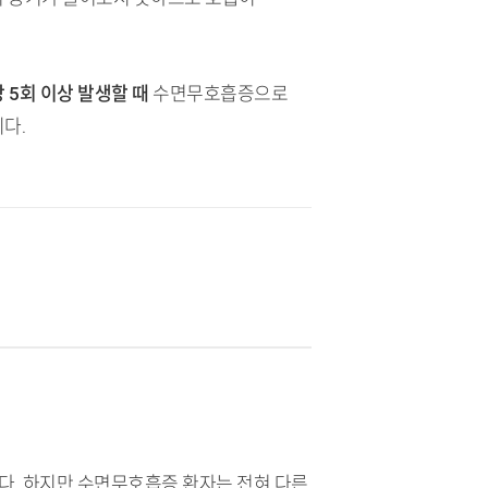
 5회 이상 발생할 때
수면무호흡증으로
다.
다. 하지만 수면무호흡증 환자는 전혀 다른