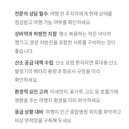
TL;DR (핵심 요약)
전문의 상담 필수
: 여행 전 주치의에게 현재 상태를
점검받고 여행 가능 여부를 확인하세요.
상비약과 처방전 지참
: 평소 복용하는 약은 넉넉히
챙기고, 영문 처방전을 포함한 서류를 구비하는 것이
좋습니다.
산소 공급 대책 수립
: 산소 요법 환자라면 휴대용 산소
발생기의 배터리 용량과 항공사 규정을 미리
확인하세요.
환경적 요인 고려
: 미세먼지, 꽃가루, 고도 등 호흡기에
영향을 주는 여행지 환경을 미리 파악하세요.
응급 상황 대비
: 여행지 인근 종합병원 위치를 파악하고
비상 연락망을 구축해 두세요.