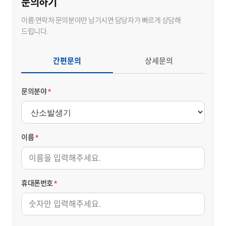
문의하기
이름·연락처·문의분야만 남기시면 담당자가 빠르게 상담해
드립니다.
간편문의
상세문의
문의분야
*
이름
*
휴대폰번호
*