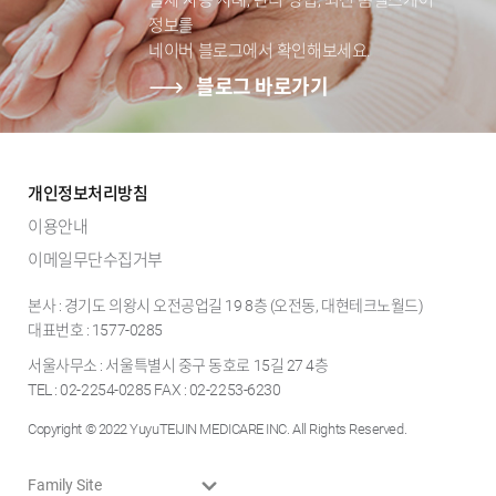
실제 사용 사례, 관리 방법, 최신 홈헬스케어
정보를
네이버 블로그에서 확인해보세요.
블로그 바로가기
개인정보처리방침
이용안내
이메일무단수집거부
본사 : 경기도 의왕시 오전공업길 19 8층 (오전동, 대현테크노월드)
대표번호 : 1577-0285
서울사무소 : 서울특별시 중구 동호로 15길 27 4층
TEL : 02-2254-0285 FAX : 02-2253-6230
Copyright © 2022 YuyuTEIJIN MEDICARE INC. All Rights Reserved.
Family Site