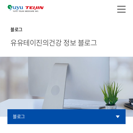
블로그
유유테이진의
건강 정보 블로그
블로그