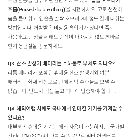
우선 활동을 멈추고 편안한 자세로 앉아
'입술 오므리기
호흡(Pursed-lip breathing)'
을 시행하세요. 코로 천천히
숨을 들이쉬고, 입술을 살짝 오므려 2배 정도 길게 내쉬는
방법입니다. 처방받은 비상용 흡입기가 있다면 즉시
사용하고, 안정을 취해도 증상이 나아지지 않으면 바로
현지 응급실을 방문하세요.
Q3. 산소 발생기 배터리는 수하물로 부쳐도 되나요?
리튬 배터리가 포함된 휴대용 산소 발생기와 여분
배터리는 화재 위험으로 인해 위탁 수하물로 보낼 수
없습니다. 반드시 직접 들고 기내에 탑승해야 합니다.
Q4. 해외여행 시에도 국내에서 임대한 기기를 가져갈 수
있나요?
대부분의 휴대용 기기는 해외 사용이 가능하지만, 국가별
전압(110V/220V)이 다를 수 있으므로 멀티 어댑터를