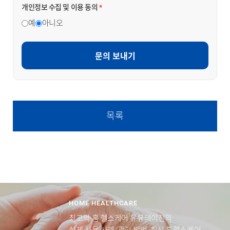
개인정보 수집 및 이용 동의
*
예
아니오
문의 보내기
목록
HOME HEALTHCARE
최고의 홈 헬스케어 유유테이진의