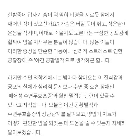
한밤중에 갑자기 숨이 턱 막혀 비명을 지르듯 잠에서
깨어난 적이 있으신가요? 가슴은 터질 듯이 뛰고, 식은땀이
온몸을 적시며, 이대로 죽을지도 모른다는 극심한 공포감에
휩싸여 밤을 지새우는 분들이 많습니다. 많은 이들이
이러한 증상을 단순한 악몽이나 심리적 스트레스로 인한
공황장애, 즉 '야간 공황발작'으로 생각하곤 합니다.
하지만 수면 의학계에서는 밤마다 찾아오는 이 질식감과
공포의 실체가 심리적 문제보다 수면 중 호흡 장애인
'폐쇄성 수면무호흡증'과 훨씬 밀접한 관련이 있을 수
있다고 지적합니다. 오늘은 야간 공황발작과
수면무호흡증의 상관관계를 살펴보고, 양압기 치료가
어떻게 편안한 밤을 되찾는 데 도움을 줄 수 있는지 자세히
알아보겠습니다.