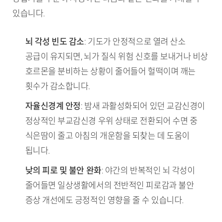
있습니다.
뇌 각성 빈도 감소
: 기도가 안정적으로 열려 산소
공급이 유지되면, 뇌가 질식 위험 신호를 보내거나 비상
호르몬을 분비하는 상황이 줄어들어 헐떡이며 깨는
횟수가 감소합니다.
자율신경계 안정
: 밤새 과활성화되어 있던 교감신경이
정상적인 부교감신경 우위 상태로 전환되어 수면 중
식은땀이 줄고 아침의 개운함을 되찾는 데 도움이
됩니다.
낮의 피로 및 불안 완화
: 야간의 반복적인 뇌 각성이
줄어들면 일상생활에서의 전반적인 피로감과 불안
증상 개선에도 긍정적인 영향을 줄 수 있습니다.