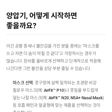
양압기, 어떻게 시작하면
좋을까요?
야간 공황 증세나 불안감을 가진 분들 중에는 "마스크를
쓰고 자면 더 숨이 막힐 것 같다"고 걱정하시는 경우가
많습니다. 장비를 올바르게 선택하고 단계적으로 적응해
나간다면 그런 불안을 상당 부분 줄일 수 있습니다.
마스크 선택
: 콧구멍에 살짝 밀착되는 초경량 비강
필로우 마스크(예:
AirFit™ P10
)나 콧등을 부드럽게
덮는 나잘 마스크(예:
AirFit™ N20
,
N5A+ Nasal Mask
)
등 호흡 패턴과 얼굴형에 맞는 제품을 선택하는 것이