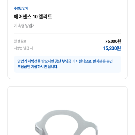
수면양압기
에어센스 10 엘리트
지속형 양압기
76,000원
월 렌탈료
15,200원
처방전 발급 시
양압기 처방전을 받으시면 공단 부담금이 지원되므로, 환자분은 본인
부담금만 지불하시면 됩니다.