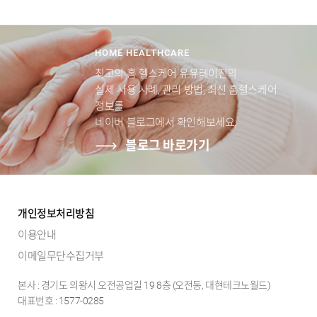
HOME HEALTHCARE
최고의 홈 헬스케어 유유테이진의
실제 사용 사례, 관리 방법, 최신 홈헬스케어
정보를
네이버 블로그에서 확인해보세요.
블로그 바로가기
개인정보처리방침
이용안내
이메일무단수집거부
본사 : 경기도 의왕시 오전공업길 19 8층 (오전동, 대현테크노월드)
대표번호 : 1577-0285