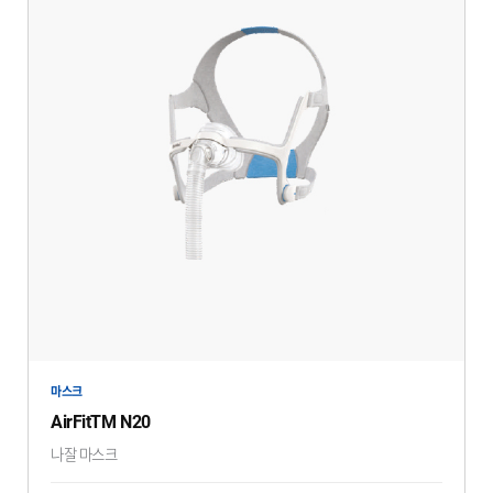
마스크
AirFitTM N20
나잘 마스크