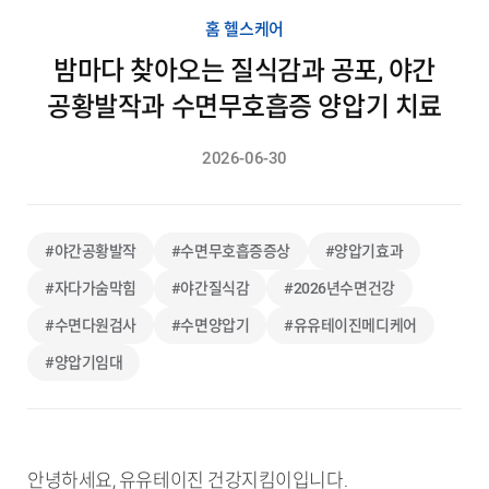
홈 헬스케어
밤마다 찾아오는 질식감과 공포, 야간
공황발작과 수면무호흡증 양압기 치료
2026-06-30
#야간공황발작
#수면무호흡증증상
#양압기효과
#자다가숨막힘
#야간질식감
#2026년수면건강
#수면다원검사
#수면양압기
#유유테이진메디케어
#양압기임대
안녕하세요, 유유테이진 건강지킴이입니다.