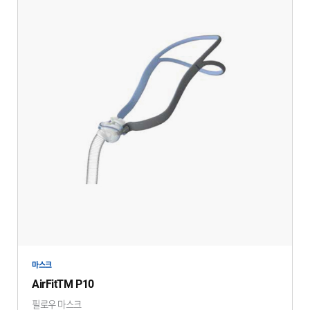
마스크
AirFitTM P10
필로우 마스크