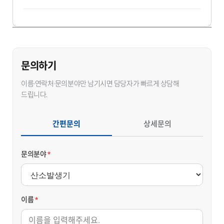
문의하기
이름·연락처·문의분야만 남기시면 담당자가 빠르게 상담해
드립니다.
간편문의
상세문의
문의분야
*
이름
*