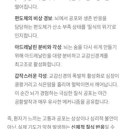
떨어집니다.
편도체의 비상 경보
: 뇌에서 공포와 생존 반응을
담당하는 편도체가 산소 부족 상태를 '질식의 위기'로
인지합니다.
아드레날린 분비와 각성
: 뇌는 숨을 다시 쉬게 만들기
위해 아드레날린을 대량 분비하고 교감신경계를
최고조로 활성화합니다.
갑작스러운 각성
: 교감신경의 폭발적 활성화로 심장이
쿵쾅거리고 식은땀을 흘리며 헐떡이면서 깨어납니다.
이 순간 뇌가 경험하는 극심한 질식 공포는 야간
공황발작과 매우 유사한 메커니즘을 공유합니다.
즉, 환자가 느끼는 고통과 공포는 상상이나 심리적 불안이
아닌, 실제 기도가 막혀 발생하는
신체적 질식 반응
일 수