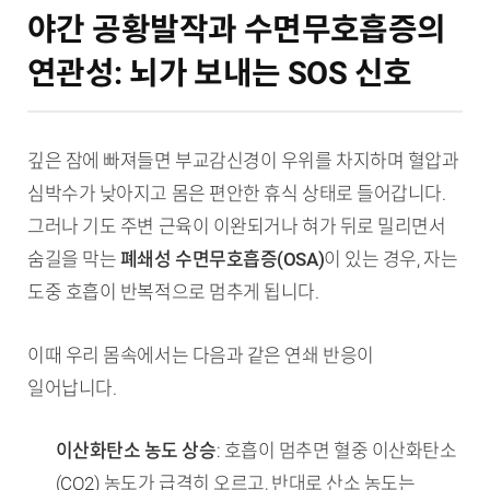
야간 공황발작과 수면무호흡증의
연관성: 뇌가 보내는 SOS 신호
깊은 잠에 빠져들면 부교감신경이 우위를 차지하며 혈압과
심박수가 낮아지고 몸은 편안한 휴식 상태로 들어갑니다.
그러나 기도 주변 근육이 이완되거나 혀가 뒤로 밀리면서
숨길을 막는
폐쇄성 수면무호흡증(OSA)
이 있는 경우, 자는
도중 호흡이 반복적으로 멈추게 됩니다.
이때 우리 몸속에서는 다음과 같은 연쇄 반응이
일어납니다.
이산화탄소 농도 상승
: 호흡이 멈추면 혈중 이산화탄소
(CO2) 농도가 급격히 오르고, 반대로 산소 농도는