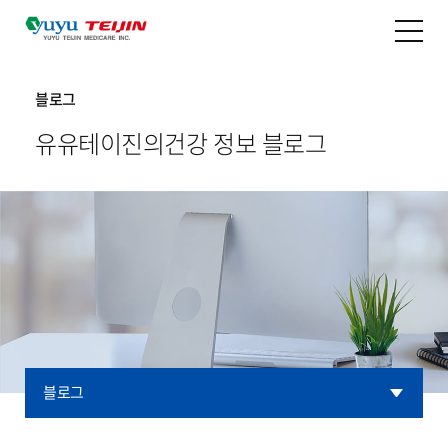
블로그
유유테이진의
건강 정보 블로그
블로그