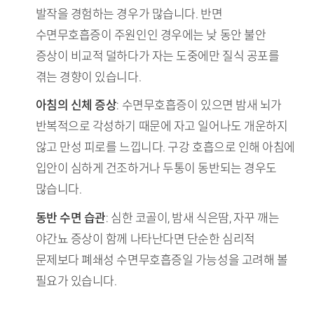
발작을 경험하는 경우가 많습니다. 반면
수면무호흡증이 주원인인 경우에는 낮 동안 불안
증상이 비교적 덜하다가 자는 도중에만 질식 공포를
겪는 경향이 있습니다.
아침의 신체 증상
: 수면무호흡증이 있으면 밤새 뇌가
반복적으로 각성하기 때문에 자고 일어나도 개운하지
않고 만성 피로를 느낍니다. 구강 호흡으로 인해 아침에
입안이 심하게 건조하거나 두통이 동반되는 경우도
많습니다.
동반 수면 습관
: 심한 코골이, 밤새 식은땀, 자꾸 깨는
야간뇨 증상이 함께 나타난다면 단순한 심리적
문제보다 폐쇄성 수면무호흡증일 가능성을 고려해 볼
필요가 있습니다.