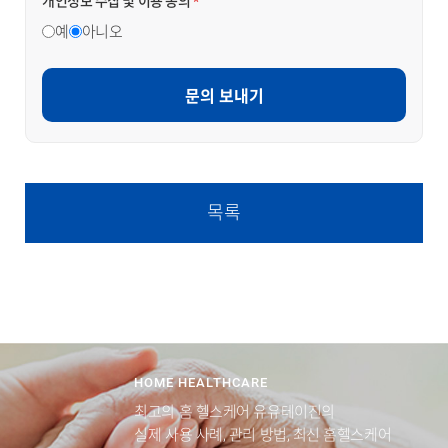
개인정보 수집 및 이용 동의
*
예
아니오
문의 보내기
목록
HOME HEALTHCARE
최고의 홈 헬스케어 유유테이진의
실제 사용 사례, 관리 방법, 최신 홈헬스케어