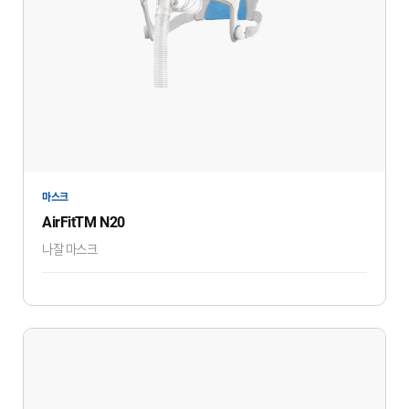
마스크
AirFitTM N20
나잘 마스크