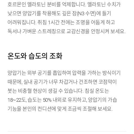
호르몬인 멜라토닌 분비를 억제합니다. 멜라토닌 수치가
낮으면 양압기를 착용해도 깊은 잠(N3 수면)에 들기
어려워집니다. 취침 1시간 전에는 조명을 어둡게 하고
독서나 가벼운 스트레칭으로 교감신경을 안정시켜 보세요.
온도와 습도의 조화
양압기는 외부 공기를 흡입하여 압력을 가하는 방식이기
때문에, 실내 공기가 너무 차갑거나 건조하면 코점막이
붓는 비충혈 현상이 생길 수 있습니다. 침실 온도는
18~22도, 습도는 50% 내외로 유지하고, 양압기의 가습
기능을 본인의 컨디션에 맞게 조금씩 조절해 보세요.