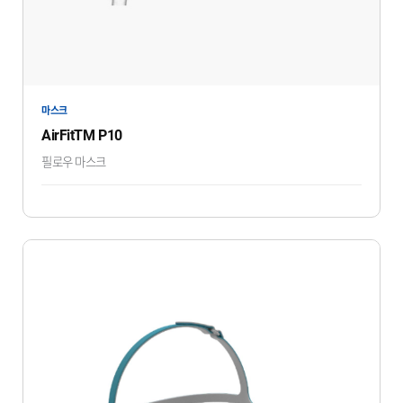
마스크
AirFitTM P10
필로우 마스크