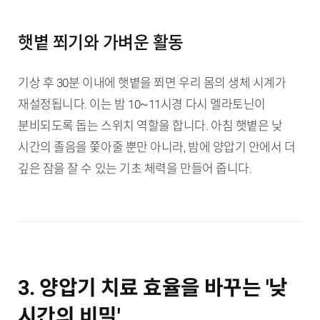
햇볕 쬐기와 가벼운 활동
기상 후 30분 이내에 햇볕을 쬐면 우리 몸의 생체 시계가
재설정됩니다. 이는 밤 10~11시경 다시 멜라토닌이
분비되도록 돕는 스위치 역할을 합니다. 아침 햇볕은 낮
시간의 졸음을 쫓아줄 뿐만 아니라, 밤에 양압기 안에서 더
깊은 잠을 잘 수 있는 기초 체력을 만들어 줍니다.
3. 양압기 치료 효율을 바꾸는 '낮
시간의 비밀'