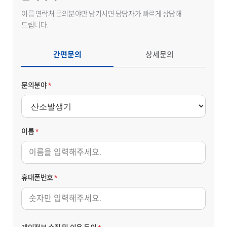
이름·연락처·문의분야만 남기시면 담당자가 빠르게 상담해
드립니다.
간편문의
상세문의
문의분야
*
이름
*
휴대폰번호
*