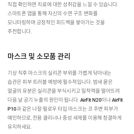
직접 확인하면 치료에 대한 성취감을 느낄 수 있습니다.
스마트폰 앱을 통해 자신의 수면 구조 변화를
모니터링하며 긍정적인 피드백을 쌓아가는 것을
추천합니다.
마스크 및 소모품 관리
기상 직후 마스크의 실리콘 부위를 가볍게 닦아내는
습관은 피부 트러블 예방에 필수적입니다. 밤새 묻은
얼굴의 유분은 실리콘을 부식시키고 밀착력을 떨어뜨려
다음 날 공기 누출의 원인이 됩니다.
AirFit N20
이나
AirFit
P10
과 같은 나잘·필로우 타입 마스크는 코 주변 피부가
예민하므로, 전용 클리너나 중성 세제를 이용해 청결하게
유지하세요.