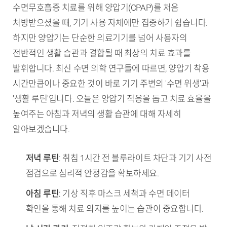
수면무호흡증 치료를 위해 양압기(CPAP)를 처음
처방받으셨을 때, 기기 사용 자체에만 집중하기 쉽습니다.
하지만 양압기는 단순한 의료기기를 넘어 사용자의
전반적인 생활 습관과 결합될 때 최상의 치료 효과를
발휘합니다. 최신 수면 의학 연구들에 따르면, 양압기 착용
시간만큼이나 중요한 것이 바로 기기 주변의 '수면 위생'과
'생활 루틴'입니다. 오늘은 양압기 적응을 돕고 치료 효율을
높여주는 아침과 저녁의 생활 습관에 대해 자세히
알아보겠습니다.
TL;DR (핵심 요약)
저녁 루틴
: 취침 1시간 전 블루라이트 차단과 기기 사전
점검으로 심리적 안정감을 확보하세요.
아침 루틴
: 기상 직후 마스크 세척과 수면 데이터
확인을 통해 치료 의지를 높이는 습관이 중요합니다.