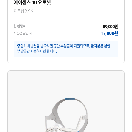
에어센스 10 오토셋
자동형 양압기
89,000원
월 렌탈료
17,800원
처방전 발급 시
양압기 처방전을 받으시면 공단 부담금이 지원되므로, 환자분은 본인
부담금만 지불하시면 됩니다.