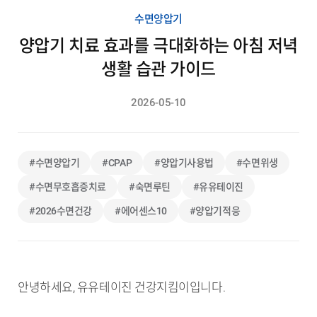
수면양압기
양압기 치료 효과를 극대화하는 아침 저녁
생활 습관 가이드
2026-05-10
#수면양압기
#CPAP
#양압기사용법
#수면위생
#수면무호흡증치료
#숙면루틴
#유유테이진
#2026수면건강
#에어센스10
#양압기적응
안녕하세요, 유유테이진 건강지킴이입니다.