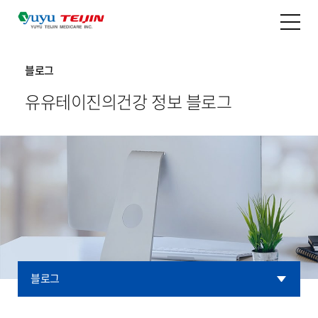
블로그
유유테이진의
건강 정보 블로그
블로그