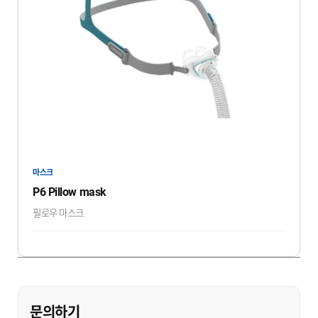
마스크
P6 Pillow mask
필로우 마스크
문의하기