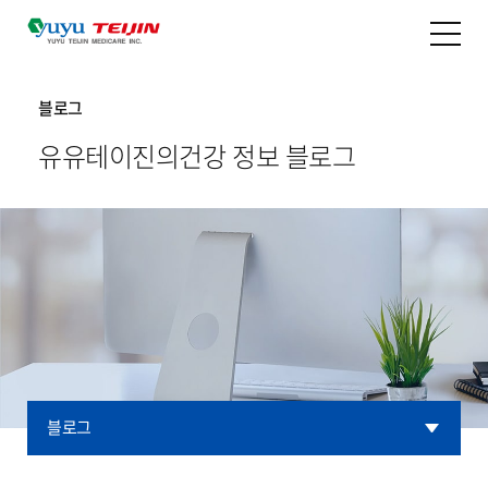
블로그
유유테이진의
건강 정보 블로그
블로그