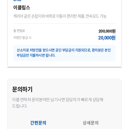
이클립스
캐리어 같은 손잡이와 바퀴로 이동이 편리한 제품, 연속모드 가능
200,000원
월 렌탈료
20,000원
처방전 발급 시
산소치료 처방전을 받으시면 공단 부담금이 지원되므로, 환자분은 본인
부담금만 지불하시면 됩니다.
문의하기
이름·연락처·문의분야만 남기시면 담당자가 빠르게 상담해
드립니다.
간편문의
상세문의