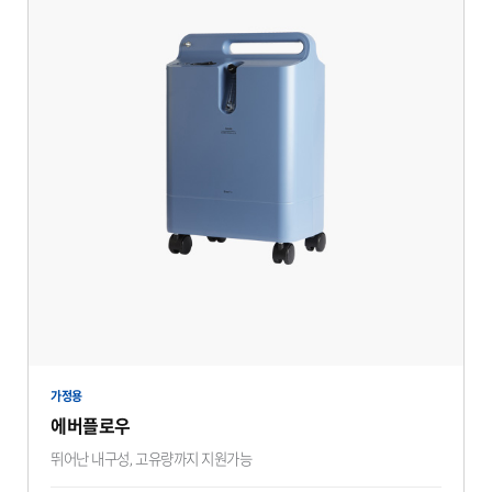
가정용
에버플로우
뛰어난 내구성, 고유량까지 지원가능