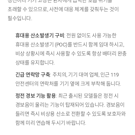
정전이나 기기 고장은 환자에게 급박한 호흡 위기를
초래할 수 있으므로, 사전에 대응 체계를 갖춰두는 것이
필수입니다.
휴대용 산소발생기 구비
: 전원 없이도 사용 가능한
휴대용 산소발생기 (POC)를 반드시 함께 임대 하시고,
비상 상황시에 즉시 사용할 수 있도록 항상 배터리 완충
상태를 유지합니다.
긴급 연락망 구축
: 주치의, 기기 대여 업체, 인근 119
안전센터의 연락처를 기기 옆에 크게 부착해 둡니다.
정전 경보 기능 활용
: 최근 출시된 모델들은 정전 시
경보음이 울리는 기능이 탑재되어 있습니다. 경보음이
들리면 즉시 비상용 산소로 전환할 수 있도록 보호자와
함께 미리 연습해 두시기 바랍니다.