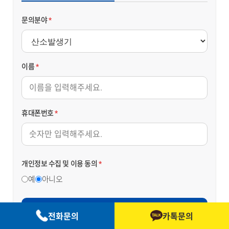
문의분야
*
이름
*
휴대폰번호
*
개인정보 수집 및 이용 동의
*
예
아니오
문의 보내기
전화문의
카톡문의