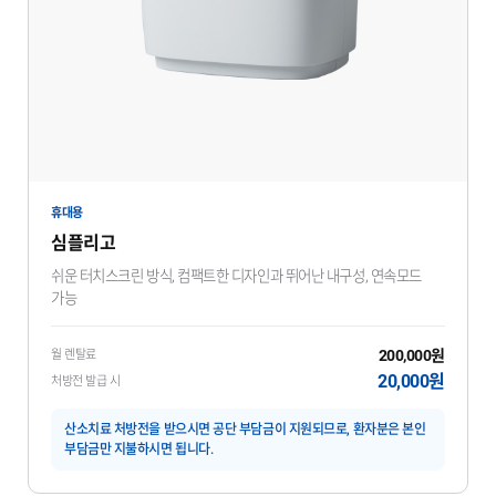
휴대용
심플리고
쉬운 터치스크린 방식, 컴팩트한 디자인과 뛰어난 내구성, 연속모드
가능
200,000원
월 렌탈료
20,000원
처방전 발급 시
산소치료 처방전을 받으시면 공단 부담금이 지원되므로, 환자분은 본인
부담금만 지불하시면 됩니다.