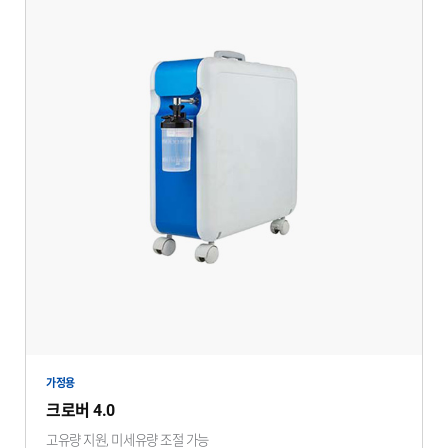
가정용
크로버 4.0
고유량 지원, 미세유량 조절 가능