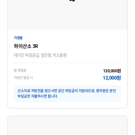
가정용
하이산소 3R
테이진 독점공급, 절전형, 저소음형
120,000원
월 렌탈료
12,000원
처방전 발급 시
산소치료 처방전을 받으시면 공단 부담금이 지원되므로, 환자분은 본인
부담금만 지불하시면 됩니다.