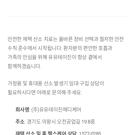
안전한 재택 산소 치료는 올바른 장비 선택과 철저한 안전
수칙 준수에서 시작됩니다. 환자분의 편안한 호흡과
가족의 안심을 위해 유유테이진이 항상 곁에서
함께하겠습니다.
가정용 및 휴대용 산소 발생기 임대·구입 상담이
필요하시다면 아래로 문의해 주세요.
회사명
: (주)유유테이진메디케어
주소
: 경기도 의왕시 오전공업길 19 8층
재택 산소 및 홈 헬스케어 상담
: 1577-0285