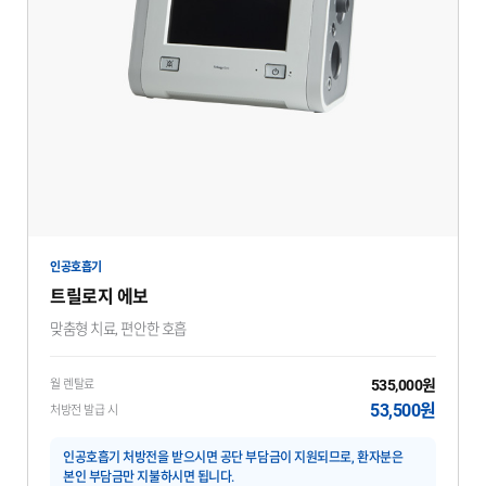
인공호흡기
트릴로지 에보
맞춤형 치료, 편안한 호흡
535,000원
월 렌탈료
53,500원
처방전 발급 시
인공호흡기 처방전을 받으시면 공단 부담금이 지원되므로, 환자분은
본인 부담금만 지불하시면 됩니다.