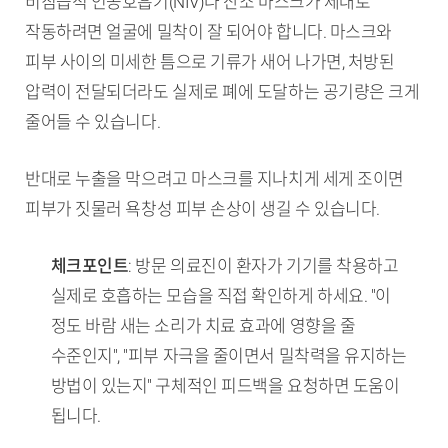
비침습적 인공호흡기(NIV)나 산소 마스크가 제대로
작동하려면 얼굴에 밀착이 잘 되어야 합니다. 마스크와
피부 사이의 미세한 틈으로 기류가 새어 나가면, 처방된
압력이 전달되더라도 실제로 폐에 도달하는 공기량은 크게
줄어들 수 있습니다.
반대로 누출을 막으려고 마스크를 지나치게 세게 조이면
피부가 짓물러 욕창성 피부 손상이 생길 수 있습니다.
체크포인트
: 방문 의료진이 환자가 기기를 착용하고
실제로 호흡하는 모습을 직접 확인하게 하세요. "이
정도 바람 새는 소리가 치료 효과에 영향을 줄
수준인지", "피부 자극을 줄이면서 밀착력을 유지하는
방법이 있는지" 구체적인 피드백을 요청하면 도움이
됩니다.