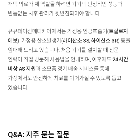
재택 의료가 제 역할을 하려면 기기의 안정적인 성능과
빈틈없는 사후 관리가 뒷받침되어야 합니다.
유유테이진메디케어에서는 가정용 인공호흡기(
트릴로지
에보
), 가정용 산소발생기(
하이산소 3S
,
하이산소 3R
) 등을
임대해 드리고 있습니다. 처음 기기를 설치할 때 전문
인력이 직접 방문해 사용법을 안내하며, 이후에도
24시간
비상 AS 지원
과 소모품 정기 배송 서비스를 통해
가정에서도 안전하게 치료를 이어가실 수 있도록 돕고
있습니다.
Q&A: 자주 묻는 질문