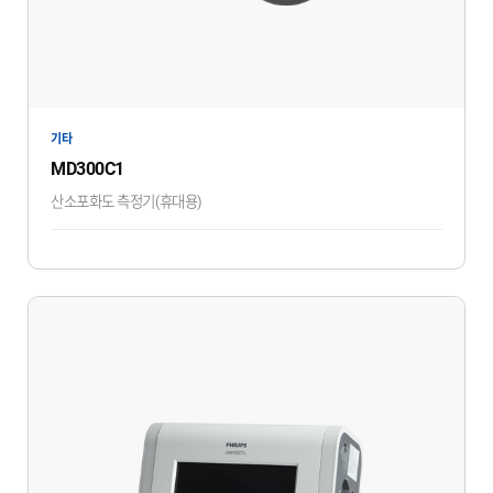
기타
MD300C1
산소포화도 측정기(휴대용)