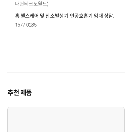
대현테크노월드)
홈 헬스케어 및 산소발생기·인공호흡기 임대 상담
:
1577-0285
추천 제품