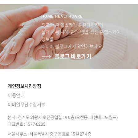
HOME HEALTHCARE
최고의 홈 헬스케어 유유테이진의
실제 사용 사례, 관리 방법, 최신 홈헬스케어
정보를
네이버 블로그에서 확인해보세요.
블로그 바로가기
개인정보처리방침
이용안내
이메일무단수집거부
본사 : 경기도 의왕시 오전공업길 19 8층 (오전동, 대현테크노월드)
대표번호 : 1577-0285
서울사무소 : 서울특별시 중구 동호로 15길 27 4층