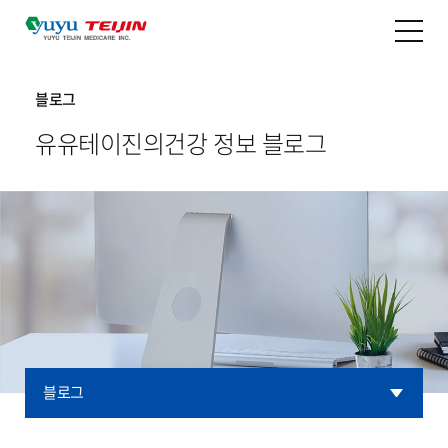
블로그
유유테이진의
건강 정보 블로그
블로그