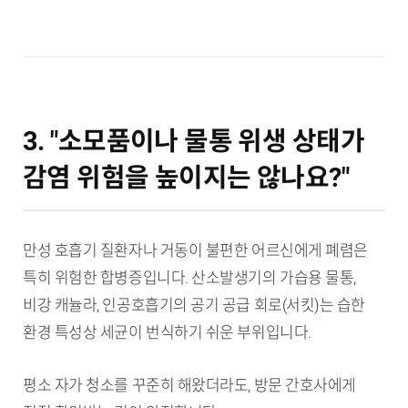
3. "소모품이나 물통 위생 상태가
감염 위험을 높이지는 않나요?"
만성 호흡기 질환자나 거동이 불편한 어르신에게 폐렴은
특히 위험한 합병증입니다. 산소발생기의 가습용 물통,
비강 캐뉼라, 인공호흡기의 공기 공급 회로(서킷)는 습한
환경 특성상 세균이 번식하기 쉬운 부위입니다.
평소 자가 청소를 꾸준히 해왔더라도, 방문 간호사에게