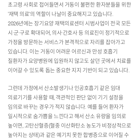
초고령 사회로 접어들면서 거동이 불편한 환자분들을 위한
'재택 의료'의 역할이 나날이 중요해지고 있습니다.
2026년에는 장기요양 재택의료센터 시범사업이 전국 모든
시·군·구로 확대되어, 의사·간호사 등 의료진이 정기적으로
가정을 방문하는 서비스가 본격적으로 자리를 잡아가고
있습니다. 이는 거동이 어려운 어르신과 만성 호흡기
질환자가 요양병원에 입원하지 않고도 살던 곳에서 치료를
이어갈 수 있도록 돕는 중요한 지지 기반이 되고 있습니다.
그런데 가정에서 산소발생기나 인공호흡기 같은 임대
의료기기를 사용할 때, 객관적인 판단 없이 기기 설정을
임의로 바꾸는 경우가 적지 않습니다. 예를 들어 환자가
일시적으로 숨가쁨을 느낀다고 해서 산소 유량을 임의로
높이면, 고탄산혈증(혈중 이산화탄소 농도가 비정상적으로
높아지는 상태)과 같은 예기치 못한 합병증으로 이어질 수