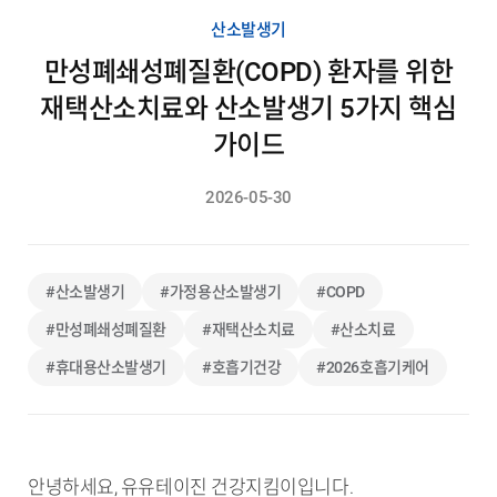
산소발생기
만성폐쇄성폐질환(COPD) 환자를 위한
재택산소치료와 산소발생기 5가지 핵심
가이드
2026-05-30
#산소발생기
#가정용산소발생기
#COPD
#만성폐쇄성폐질환
#재택산소치료
#산소치료
#휴대용산소발생기
#호흡기건강
#2026호흡기케어
안녕하세요, 유유테이진 건강지킴이입니다.