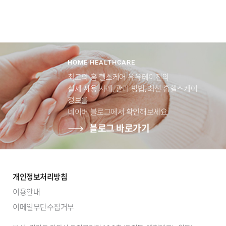
HOME HEALTHCARE
최고의 홈 헬스케어 유유테이진의
실제 사용 사례, 관리 방법, 최신 홈헬스케어
정보를
네이버 블로그에서 확인해보세요.
블로그 바로가기
개인정보처리방침
이용안내
이메일무단수집거부