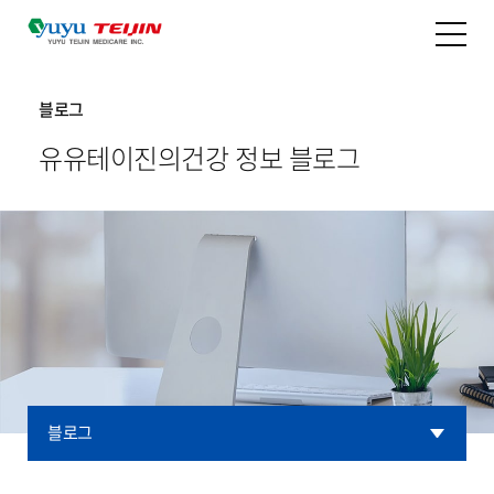
블로그
유유테이진의
건강 정보 블로그
블로그