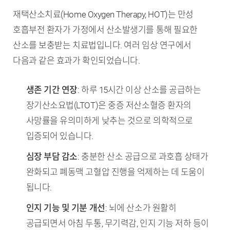
재택산소치료(Home Oxygen Therapy, HOT)는 만성
호흡부전 환자가 가정에서 산소발생기를 통해 필요한
산소를 보충받는 치료법입니다. 여러 임상 연구에서
다음과 같은 효과가 확인되었습니다.
생존 기간 연장
: 하루 15시간 이상 산소를 공급하는
장기산소요법(LTOT)은 중증 저산소혈증 환자의
사망률을 유의미하게 낮추는 것으로 의학적으로
입증되어 있습니다.
심장 부담 감소
: 충분한 산소 공급으로 과호흡 상태가
완화되고 폐동맥 고혈압 진행을 억제하는 데 도움이
됩니다.
인지 기능 및 기분 개선
: 뇌에 산소가 원활히
공급되면서 아침 두통, 무기력감, 인지 기능 저하 등이