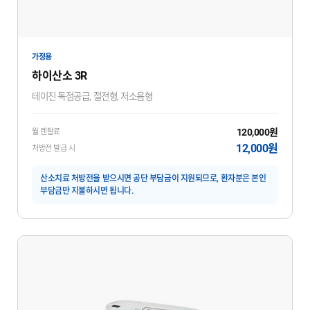
가정용
하이산소 3R
테이진 독점공급, 절전형, 저소음형
120,000원
월 렌탈료
12,000원
처방전 발급 시
산소치료 처방전을 받으시면 공단 부담금이 지원되므로, 환자분은 본인
부담금만 지불하시면 됩니다.