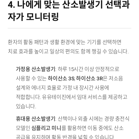
4. 나에게 맞는 산소발생기 선택과
자가 모니터링
환자의 활동 패턴과 생활 환경에 맞는 기기를 선택하면
치료 효과를 높이고 일상의 편의도 함께 챙길 수 있습니다.
가정용 산소발생기
: 하루 15시간 이상 안정적으로
사용할 수 있는
하이산소 3S
,
하이산소 3R
은 저소음
설계와 에너지 효율로 가정 내 장시간 사용에
적합합니다. 유유테이진에서 임대 서비스를 제공하고
있습니다.
휴대용 산소발생기
: 산책이나 외출 시에는 경량 충전식
모델인
심플리고 미니
를 활용하면 이동 중에도 산소
공급을 유지하며 활동 반경을 넓힐 수 있습니다.