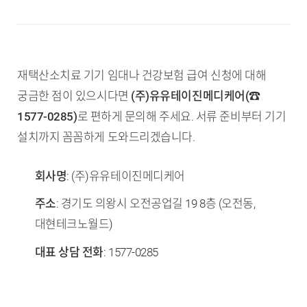
재택산소치료 기기 임대나 건강보험 급여 신청에 대해
궁금한 점이 있으시다면
(주)유유테이진메디케어(☎
1577-0285)
로 편하게 문의해 주세요. 서류 준비부터 기기
설치까지 꼼꼼하게 도와드리겠습니다.
회사명
: (주)유유테이진메디케어
주소
: 경기도 의왕시 오전공업길 19 8층 (오전동,
대현테크노월드)
대표 상담 전화
: 1577-0285