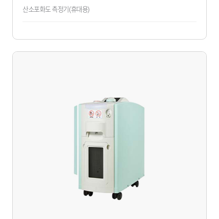
산소포화도 측정기(휴대용)