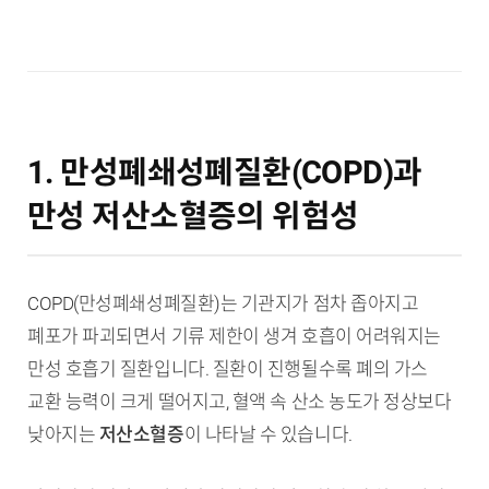
1. 만성폐쇄성폐질환(COPD)과
만성 저산소혈증의 위험성
COPD(만성폐쇄성폐질환)는 기관지가 점차 좁아지고
폐포가 파괴되면서 기류 제한이 생겨 호흡이 어려워지는
만성 호흡기 질환입니다. 질환이 진행될수록 폐의 가스
교환 능력이 크게 떨어지고, 혈액 속 산소 농도가 정상보다
낮아지는
저산소혈증
이 나타날 수 있습니다.