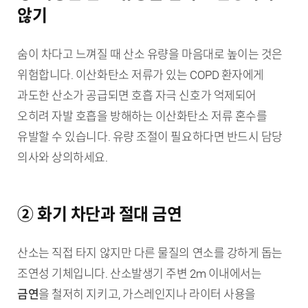
않기
숨이 차다고 느껴질 때 산소 유량을 마음대로 높이는 것은
위험합니다. 이산화탄소 저류가 있는 COPD 환자에게
과도한 산소가 공급되면 호흡 자극 신호가 억제되어
오히려 자발 호흡을 방해하는 이산화탄소 저류 혼수를
유발할 수 있습니다. 유량 조절이 필요하다면 반드시 담당
의사와 상의하세요.
② 화기 차단과 절대 금연
산소는 직접 타지 않지만 다른 물질의 연소를 강하게 돕는
조연성 기체입니다. 산소발생기 주변 2m 이내에서는
금연
을 철저히 지키고, 가스레인지나 라이터 사용을