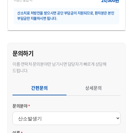
20,000원
처방전 발급 시
산소치료 처방전을 받으시면 공단 부담금이 지원되므로, 환자분은 본인
부담금만 지불하시면 됩니다.
문의하기
이름·연락처·문의분야만 남기시면 담당자가 빠르게 상담해
드립니다.
간편문의
상세문의
문의분야
*
이름
*