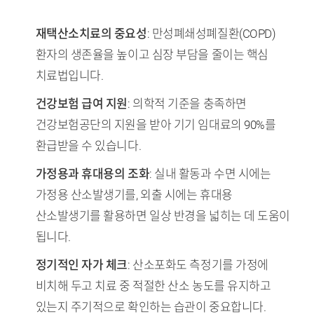
TL;DR (핵심 요약)
재택산소치료의 중요성
: 만성폐쇄성폐질환(COPD)
환자의 생존율을 높이고 심장 부담을 줄이는 핵심
치료법입니다.
건강보험 급여 지원
: 의학적 기준을 충족하면
건강보험공단의 지원을 받아 기기 임대료의 90%를
환급받을 수 있습니다.
가정용과 휴대용의 조화
: 실내 활동과 수면 시에는
가정용 산소발생기를, 외출 시에는 휴대용
산소발생기를 활용하면 일상 반경을 넓히는 데 도움이
됩니다.
정기적인 자가 체크
: 산소포화도 측정기를 가정에
비치해 두고 치료 중 적절한 산소 농도를 유지하고
있는지 주기적으로 확인하는 습관이 중요합니다.