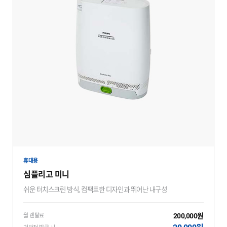
휴대용
심플리고 미니
쉬운 터치스크린 방식, 컴팩트한 디자인과 뛰어난 내구성
200,000원
월 렌탈료