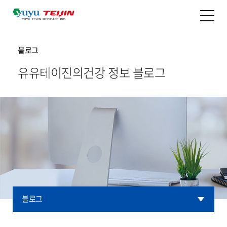
블로그
유유테이진의
건강 정보 블로그
블로그