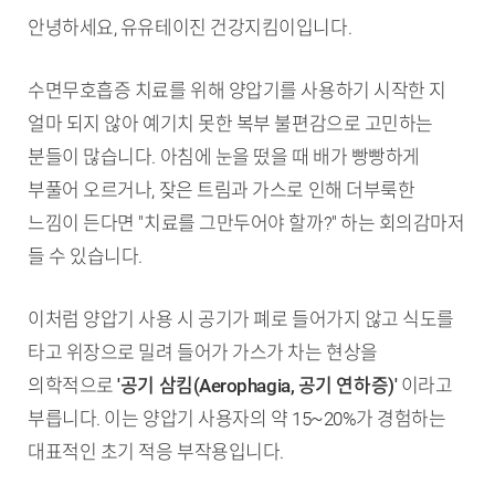
안녕하세요, 유유테이진 건강지킴이입니다.
수면무호흡증 치료를 위해 양압기를 사용하기 시작한 지
얼마 되지 않아 예기치 못한 복부 불편감으로 고민하는
분들이 많습니다. 아침에 눈을 떴을 때 배가 빵빵하게
부풀어 오르거나, 잦은 트림과 가스로 인해 더부룩한
느낌이 든다면 "치료를 그만두어야 할까?" 하는 회의감마저
들 수 있습니다.
이처럼 양압기 사용 시 공기가 폐로 들어가지 않고 식도를
타고 위장으로 밀려 들어가 가스가 차는 현상을
의학적으로
'공기 삼킴(Aerophagia, 공기 연하증)'
이라고
부릅니다. 이는 양압기 사용자의 약 15~20%가 경험하는
대표적인 초기 적응 부작용입니다.