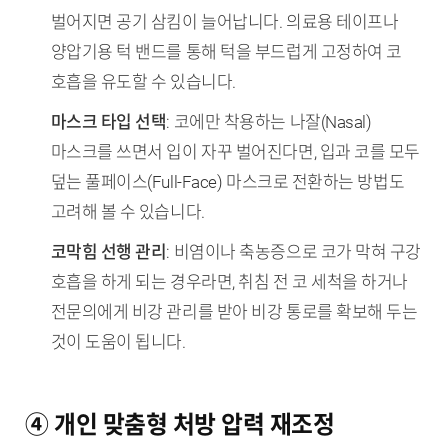
벌어지면 공기 삼킴이 늘어납니다. 의료용 테이프나
양압기용 턱 밴드를 통해 턱을 부드럽게 고정하여 코
호흡을 유도할 수 있습니다.
마스크 타입 선택
: 코에만 착용하는 나잘(Nasal)
마스크를 쓰면서 입이 자꾸 벌어진다면, 입과 코를 모두
덮는 풀페이스(Full-Face) 마스크로 전환하는 방법도
고려해 볼 수 있습니다.
코막힘 선행 관리
: 비염이나 축농증으로 코가 막혀 구강
호흡을 하게 되는 경우라면, 취침 전 코 세척을 하거나
전문의에게 비강 관리를 받아 비강 통로를 확보해 두는
것이 도움이 됩니다.
④ 개인 맞춤형 처방 압력 재조정