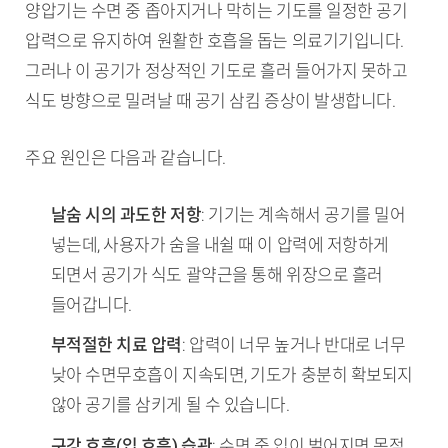
양압기는 수면 중 좁아지거나 막히는 기도를 일정한 공기
압력으로 유지하여 원활한 호흡을 돕는 의료기기입니다.
그러나 이 공기가 정상적인 기도로 흘러 들어가지 못하고
식도 방향으로 밀려날 때 공기 삼킴 증상이 발생합니다.
주요 원인은 다음과 같습니다.
날숨 시의 과도한 저항
: 기기는 계속해서 공기를 밀어
넣는데, 사용자가 숨을 내쉴 때 이 압력에 저항하게
되면서 공기가 식도 괄약근을 통해 위장으로 흘러
들어갑니다.
부적절한 치료 압력
: 압력이 너무 높거나 반대로 너무
낮아 수면무호흡이 지속되면, 기도가 충분히 확보되지
않아 공기를 삼키게 될 수 있습니다.
구강 호흡(입 호흡) 습관
: 수면 중 입이 벌어지면 목젖