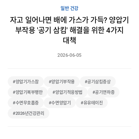
일반 건강
자고 일어나면 배에 가스가 가득? 양압기
부작용 '공기 삼킴' 해결을 위한 4가지
대책
2026-06-05
#양압기가스참
#양압기부작용
#공기삼킴증상
#양압기복부팽만
#양압기적응방법
#공기연하증
#수면무호흡증
#수면양압기
#유유테이진
#2026년건강관리