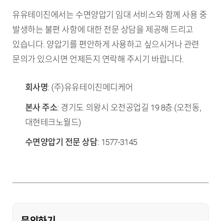
유유테이진에서는 수면양압기 임대 서비스와 함께 사용 중
발생하는 불편 사항에 대한 전문 상담을 제공해 드리고
있습니다. 양압기를 편안하게 사용하고 싶으시거나 관련
문의가 있으시면 언제든지 연락해 주시기 바랍니다.
회사명
: (주)유유테이진메디케어
본사 주소
: 경기도 의왕시 오전공업길 19 8층 (오전동,
대현테크노월드)
수면양압기 전문 상담
: 1577-3145
문의하기