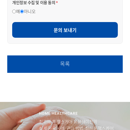
개인정보 수집 및 이용 동의
*
예
아니오
문의 보내기
목록
HOME HEALTHCARE
최고의 홈 헬스케어 유유테이진의
실제 사용 사례, 관리 방법, 최신 홈헬스케어