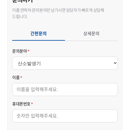
이름·연락처·문의분야만 남기시면 담당자가 빠르게 상담해
드립니다.
간편문의
상세문의
문의분야
*
이름
*
휴대폰번호
*