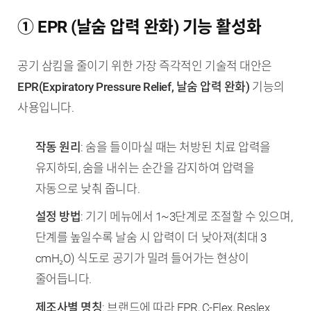
① EPR (날숨 압력 완화) 기능 활성화
공기 삼킴을 줄이기 위한 가장 즉각적인 기술적 대안은
EPR(Expiratory Pressure Relief, 날숨 압력 완화)
기능의
사용입니다.
작동 원리
: 숨을 들이마실 때는 처방된 치료 압력을
유지하되, 숨을 내쉬는 순간을 감지하여 압력을
자동으로 낮춰 줍니다.
설정 방법
: 기기 메뉴에서 1~3단계로 조절할 수 있으며,
단계를 높일수록 날숨 시 압력이 더 낮아져(최대 3
cmH₂O) 식도로 공기가 밀려 들어가는 현상이
줄어듭니다.
제조사별 명칭
: 브랜드에 따라 EPR, C-Flex, Reslex