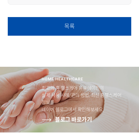
목록
HOME HEALTHCARE
최고의 홈 헬스케어 유유테이진의
실제 사용 사례, 관리 방법, 최신 홈헬스케어
정보를
네이버 블로그에서 확인해보세요.
블로그 바로가기