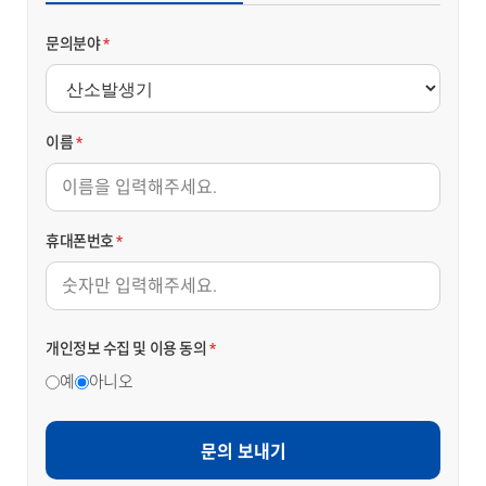
문의분야
*
이름
*
휴대폰번호
*
개인정보 수집 및 이용 동의
*
예
아니오
문의 보내기