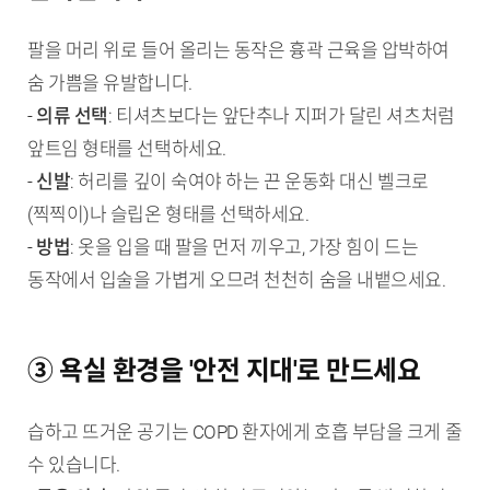
팔을 머리 위로 들어 올리는 동작은 흉곽 근육을 압박하여
숨 가쁨을 유발합니다.
-
의류 선택
: 티셔츠보다는 앞단추나 지퍼가 달린 셔츠처럼
앞트임 형태를 선택하세요.
-
신발
: 허리를 깊이 숙여야 하는 끈 운동화 대신 벨크로
(찍찍이)나 슬립온 형태를 선택하세요.
-
방법
: 옷을 입을 때 팔을 먼저 끼우고, 가장 힘이 드는
동작에서 입술을 가볍게 오므려 천천히 숨을 내뱉으세요.
③ 욕실 환경을 '안전 지대'로 만드세요
습하고 뜨거운 공기는 COPD 환자에게 호흡 부담을 크게 줄
수 있습니다.