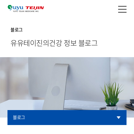
블로그
유유테이진의
건강 정보 블로그
블로그