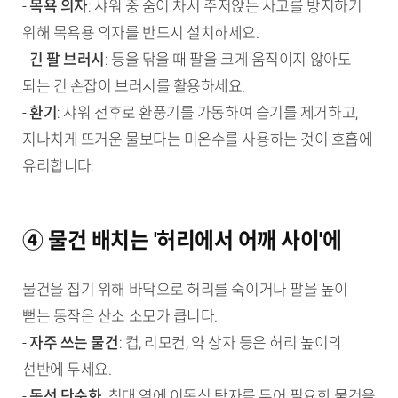
-
목욕 의자
: 샤워 중 숨이 차서 주저앉는 사고를 방지하기
위해 목욕용 의자를 반드시 설치하세요.
-
긴 팔 브러시
: 등을 닦을 때 팔을 크게 움직이지 않아도
되는 긴 손잡이 브러시를 활용하세요.
-
환기
: 샤워 전후로 환풍기를 가동하여 습기를 제거하고,
지나치게 뜨거운 물보다는 미온수를 사용하는 것이 호흡에
유리합니다.
④ 물건 배치는 '허리에서 어깨 사이'에
물건을 집기 위해 바닥으로 허리를 숙이거나 팔을 높이
뻗는 동작은 산소 소모가 큽니다.
-
자주 쓰는 물건
: 컵, 리모컨, 약 상자 등은 허리 높이의
선반에 두세요.
-
동선 단순화
: 침대 옆에 이동식 탁자를 두어 필요한 물건을