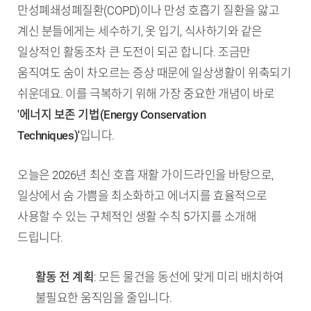
만성폐쇄성폐질환(COPD)이나 만성 호흡기 질환을 앓고
계신 분들에게는 세수하기, 옷 입기, 식사하기와 같은
일상적인 활동조차 큰 도전이 되곤 합니다. 조금만
움직여도 숨이 차오르는 증상 때문에 일상생활이 위축되기
쉬운데요. 이를 극복하기 위해 가장 중요한 개념이 바로
'에너지 보존 기법(Energy Conservation
Techniques)'
입니다.
오늘은 2026년 최신 호흡 재활 가이드라인을 바탕으로,
일상에서 숨 가쁨을 최소화하고 에너지를 효율적으로
사용할 수 있는 구체적인 생활 수칙 5가지를 소개해
드립니다.
TL;DR (핵심 요약)
활동 전 계획
: 모든 물건을 동선에 맞게 미리 배치하여
불필요한 움직임을 줄입니다.