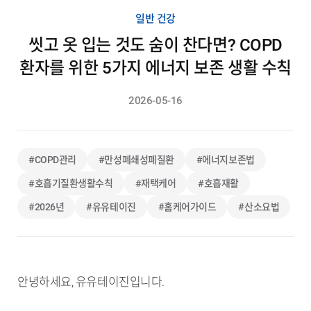
일반 건강
씻고 옷 입는 것도 숨이 찬다면? COPD
환자를 위한 5가지 에너지 보존 생활 수칙
2026-05-16
#COPD관리
#만성폐쇄성폐질환
#에너지보존법
#호흡기질환생활수칙
#재택케어
#호흡재활
#2026년
#유유테이진
#홈케어가이드
#산소요법
안녕하세요, 유유테이진입니다.