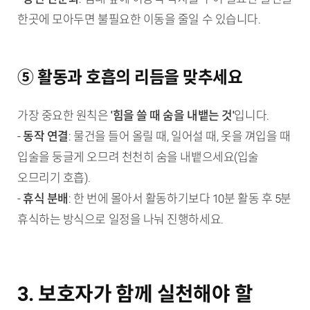
한곳에 모아두면 불필요한 이동을 줄일 수 있습니다.
⑤ 활동과 호흡의 리듬을 맞추세요
가장 중요한 원칙은
'힘을 쓸 때 숨을 내뱉는 것'
입니다.
-
동작 연결
: 물건을 들어 올릴 때, 일어설 때, 옷을 껴입을 때
입술을 둥글게 오므려 천천히 숨을 내뱉으세요(입술
오므리기 호흡).
-
휴식 분배
: 한 번에 몰아서 활동하기보다 10분 활동 후 5분
휴식하는 방식으로 일정을 나눠 진행하세요.
3. 보호자가 함께 실천해야 할